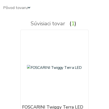
Pôvod tovaru
Súvisiaci tovar
1
FOSCARINI Twiggy Terra LED