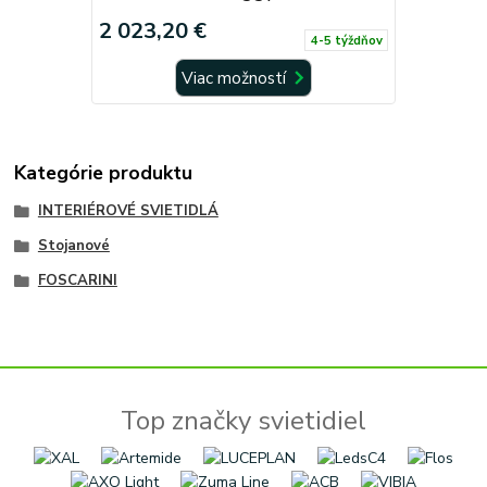
2 023,20 €
4-5 týždňov
Viac možností
Kategórie produktu
INTERIÉROVÉ SVIETIDLÁ
Stojanové
FOSCARINI
Top značky svietidiel