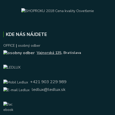
KDE NÁS NÁJDETE
OFFICE
|
osobný odber
Vajnorská 135
, Bratislava
+421 903 229 989
ledlux@ledlux.sk