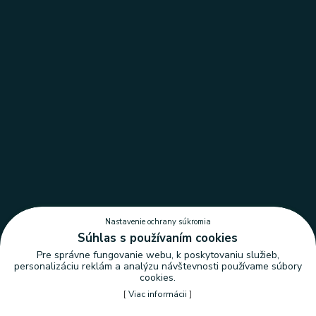
Nastavenie ochrany súkromia
Súhlas s používaním cookies
Pre správne fungovanie webu, k poskytovaniu služieb,
personalizáciu reklám a analýzu návštevnosti používame súbory
cookies.
[
Viac informácii
]