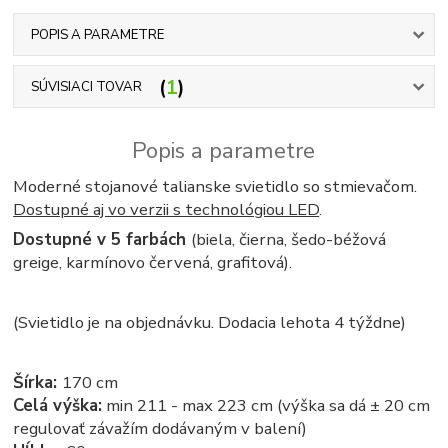
POPIS A PARAMETRE
1
SÚVISIACI TOVAR
Popis a parametre
Moderné stojanové talianske svietidlo so stmievačom.
Dostupné aj vo verzii s technológiou LED
.
Dostupné v 5 farbách
(biela, čierna, šedo-béžová
greige, karmínovo červená, grafitová).
(Svietidlo je na objednávku. Dodacia lehota 4 týždne)
Šírka:
170 cm
Celá výška:
min 211 - max 223 cm (výška sa dá ± 20 cm
regulovať závažím dodávaným v balení)