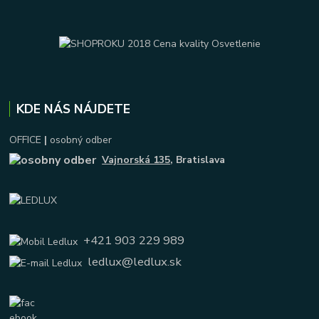
KDE NÁS NÁJDETE
OFFICE
|
osobný odber
Vajnorská 135
, Bratislava
+421 903 229 989
ledlux@ledlux.sk