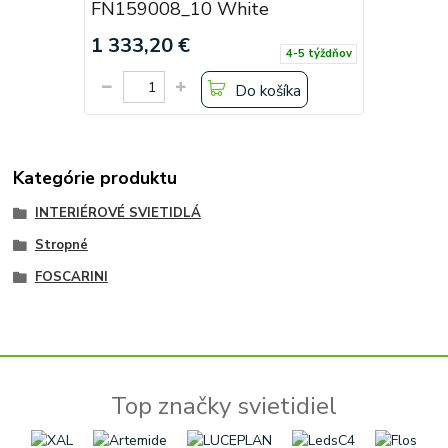
FN159008_10 White
1 333,20 €
4-5 týždňov
Do košíka
Kategórie produktu
INTERIÉROVÉ SVIETIDLÁ
Stropné
FOSCARINI
Top značky svietidiel