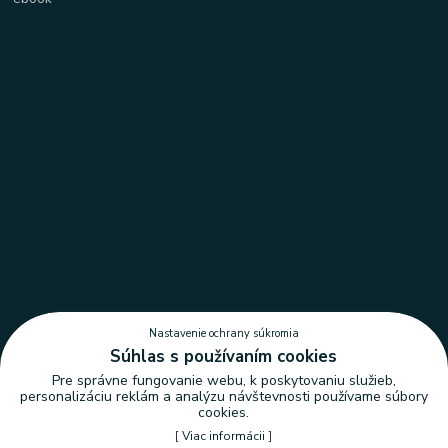
Nastavenie ochrany súkromia
Súhlas s používaním cookies
Pre správne fungovanie webu, k poskytovaniu služieb,
personalizáciu reklám a analýzu návštevnosti používame súbory
cookies.
[
Viac informácii
]