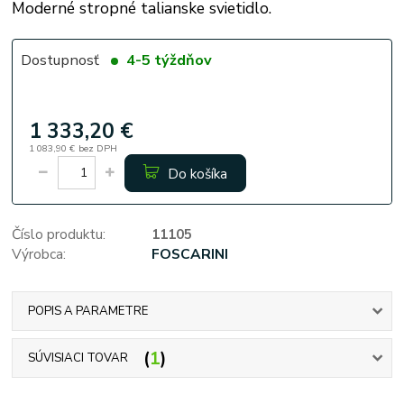
Moderné stropné talianske svietidlo.
Dostupnosť
4-5 týždňov
1 333,20 €
1 083,90 €
bez DPH
Do košíka
Číslo produktu:
11105
Výrobca:
FOSCARINI
POPIS A PARAMETRE
1
SÚVISIACI TOVAR