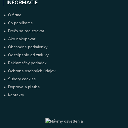
INFORMÁCIE
•
O firme
•
Čo ponúkame
•
Prečo sa registrovať
•
Ako nakupovať
•
Obchodné podmienky
•
Odstúpenie od zmluvy
•
Reklamačný poriadok
•
Ochrana osobných údajov
•
Súbory cookies
•
Doprava a platba
•
Kontakty