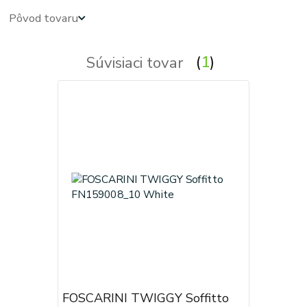
Pôvod tovaru
Súvisiaci tovar
1
FOSCARINI TWIGGY Soffitto