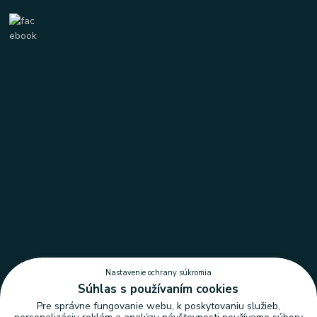
Nastavenie ochrany súkromia
Súhlas s používaním cookies
Pre správne fungovanie webu, k poskytovaniu služieb,