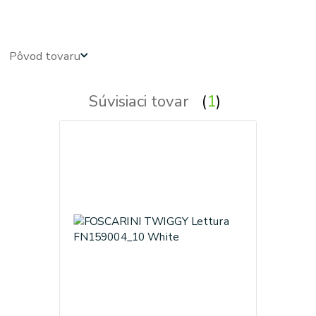
Pôvod tovaru
Súvisiaci tovar
1