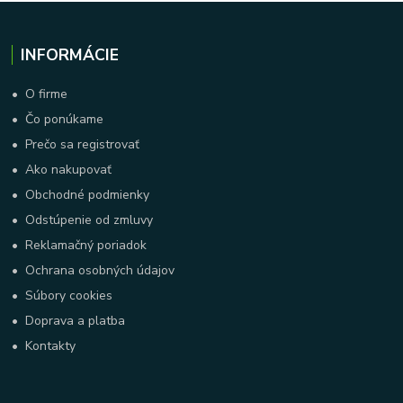
INFORMÁCIE
•
O firme
•
Čo ponúkame
•
Prečo sa registrovať
•
Ako nakupovať
•
Obchodné podmienky
•
Odstúpenie od zmluvy
•
Reklamačný poriadok
•
Ochrana osobných údajov
•
Súbory cookies
•
Doprava a platba
•
Kontakty