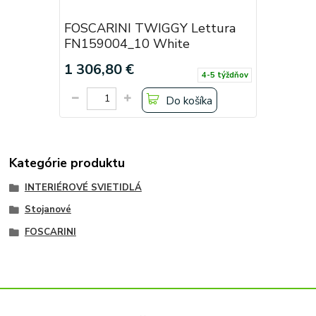
FOSCARINI TWIGGY Lettura
FN159004_10 White
1 306,80 €
4-5 týždňov
Do košíka
Kategórie produktu
INTERIÉROVÉ SVIETIDLÁ
Stojanové
FOSCARINI