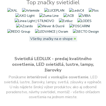
Top značky svietidiel
»
Všetky značky na e-shope
Svietidlá LEDLUX - predaj kvalitného
osvetlenia, LED svietidlá, lustre, lampy,
žiarovky
Ponúkame
interiérové
a
vonkajšie
osvetlenie
, LED
svietidlá, lustre, žiarovky, lampy, svetlá, zásuvky a vypínače.
U nás nájdete široký výber produktov, ako aj odborné
poradenstvo, návrhy svietidiel, montáž - všetko ohľadom
osvetlenia na jednom mieste.