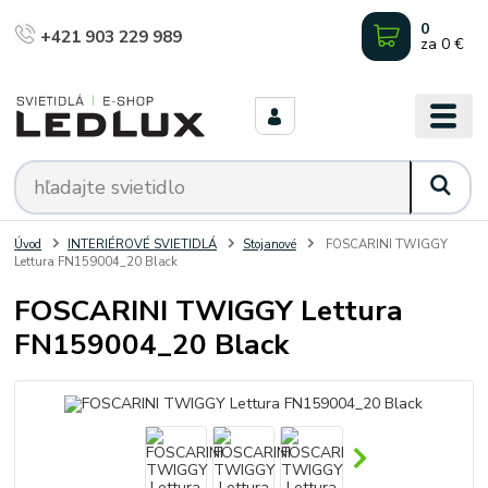
0
+421 903 229 989
za
0 €
Úvod
INTERIÉROVÉ SVIETIDLÁ
Stojanové
FOSCARINI TWIGGY
Lettura FN159004_20 Black
FOSCARINI TWIGGY Lettura
FN159004_20 Black