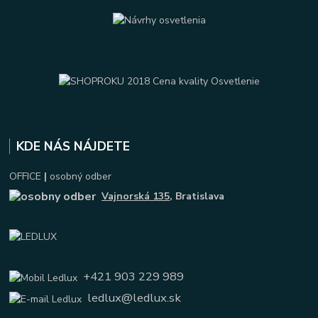
KDE NÁS NÁJDETE
OFFICE
|
osobný odber
Vajnorská 135
, Bratislava
+421 903 229 989
ledlux@ledlux.sk