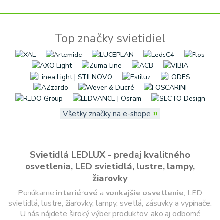
Top značky svietidiel
»
Všetky značky na e-shope
Svietidlá LEDLUX - predaj kvalitného
osvetlenia, LED svietidlá, lustre, lampy,
žiarovky
Ponúkame
interiérové
a
vonkajšie
osvetlenie
, LED
svietidlá, lustre, žiarovky, lampy, svetlá, zásuvky a vypínače.
U nás nájdete široký výber produktov, ako aj odborné