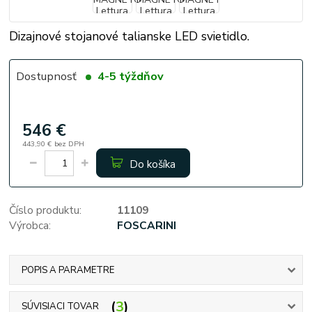
Dizajnové stojanové talianske LED svietidlo.
Dostupnosť
4-5 týždňov
546 €
443,90 €
bez DPH
Do košíka
Číslo produktu:
11109
Výrobca:
FOSCARINI
POPIS A PARAMETRE
3
SÚVISIACI TOVAR