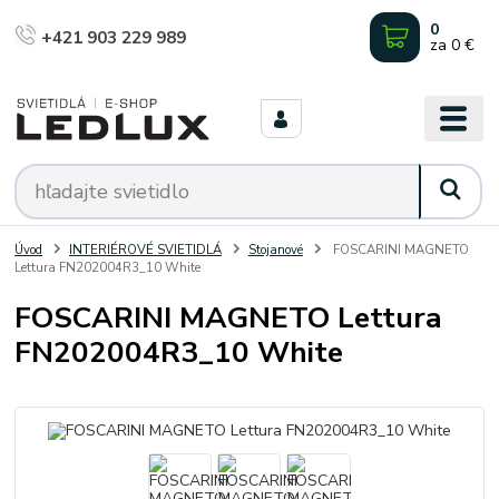
0
+421 903 229 989
za
0 €
Úvod
INTERIÉROVÉ SVIETIDLÁ
Stojanové
FOSCARINI MAGNETO
Lettura FN202004R3_10 White
FOSCARINI MAGNETO Lettura
FN202004R3_10 White