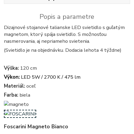
Popis a parametre
Dizajnové stojanové talianske LED svietidlo s guľatým
magnetom, ktorý spája svietidlo. S možnosťou
nasmerovania, aj nepriameho svietenia.
(Svietidlo je na objednávku. Dodacia lehota 4 týždne)
Výška:
120 cm
Výkon:
LED 5W / 2700 K / 475 lm
Materiál:
oceľ
Farba:
biela
Foscarini Magneto Bianco