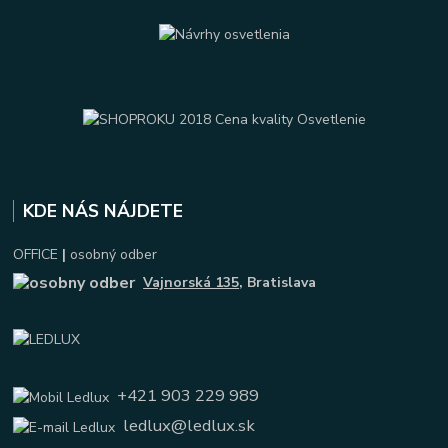
KDE NÁS NÁJDETE
OFFICE
|
osobný odber
Vajnorská 135
, Bratislava
+421 903 229 989
ledlux@ledlux.sk