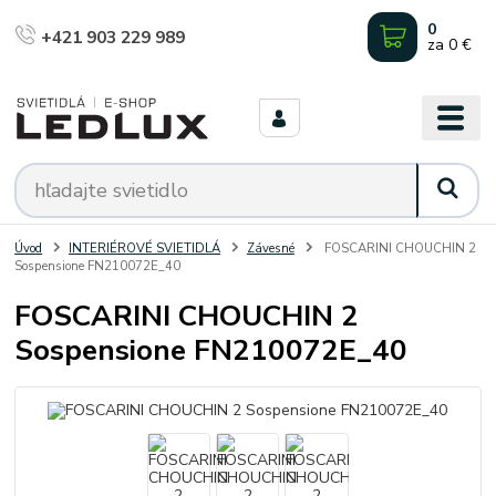
0
+421 903 229 989
za
0 €
Úvod
INTERIÉROVÉ SVIETIDLÁ
Závesné
FOSCARINI CHOUCHIN 2
Sospensione FN210072E_40
FOSCARINI CHOUCHIN 2
Sospensione FN210072E_40