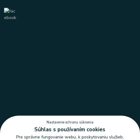
Nastavenie ochrany súkromia
Súhlas s používaním cookies
Pre správne fungovanie webu, k poskytovaniu služieb,