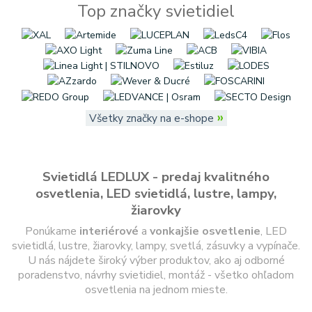
Top značky svietidiel
»
Všetky značky na e-shope
Svietidlá LEDLUX - predaj kvalitného
osvetlenia, LED svietidlá, lustre, lampy,
žiarovky
Ponúkame
interiérové
a
vonkajšie
osvetlenie
, LED
svietidlá, lustre, žiarovky, lampy, svetlá, zásuvky a vypínače.
U nás nájdete široký výber produktov, ako aj odborné
poradenstvo, návrhy svietidiel, montáž - všetko ohľadom
osvetlenia na jednom mieste.