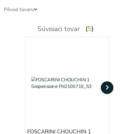
Pôvod tovaru
Súvisiaci tovar
5
FOSCARINI CHOUCHIN 1
FOSCARI