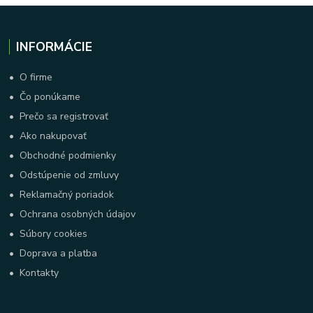
INFORMÁCIE
•
O firme
•
Čo ponúkame
•
Prečo sa registrovať
•
Ako nakupovať
•
Obchodné podmienky
•
Odstúpenie od zmluvy
•
Reklamačný poriadok
•
Ochrana osobných údajov
•
Súbory cookies
•
Doprava a platba
•
Kontakty