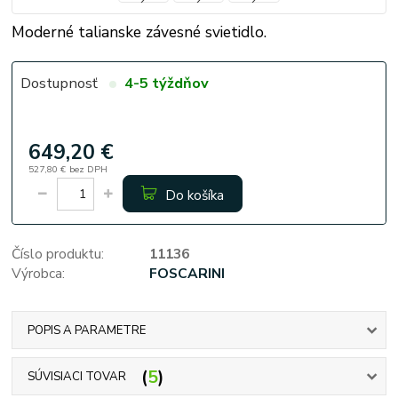
Moderné talianske závesné svietidlo.
Dostupnosť
4-5 týždňov
649,20 €
527,80 €
bez DPH
Do košíka
Číslo produktu:
11136
Výrobca:
FOSCARINI
POPIS A PARAMETRE
5
SÚVISIACI TOVAR