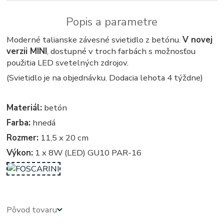
Popis a parametre
Moderné talianske závesné svietidlo z betónu.
V novej
verzii MINI
, dostupné v troch farbách s možnosťou
použitia LED svetelných zdrojov.
(Svietidlo je na objednávku. Dodacia lehota 4 týždne)
Materiál:
betón
Farba:
hnedá
Rozmer:
11,5 x 20 cm
Výkon:
1 x 8W (LED) GU10 PAR-16
Pôvod tovaru