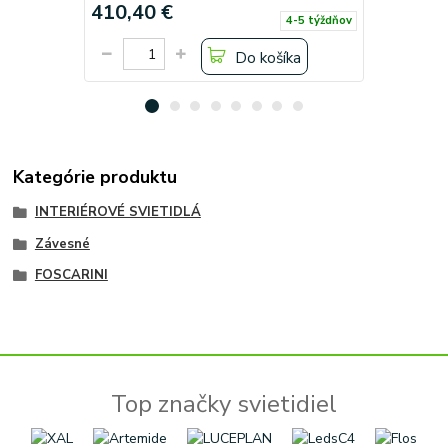
410,40 €
410,40 
4-5 týždňov
Do košíka
Kategórie produktu
INTERIÉROVÉ SVIETIDLÁ
Závesné
FOSCARINI
Top značky svietidiel