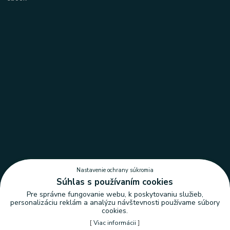
Nastavenie ochrany súkromia
Súhlas s používaním cookies
Pre správne fungovanie webu, k poskytovaniu služieb,
personalizáciu reklám a analýzu návštevnosti používame súbory
cookies.
[
Viac informácii
]