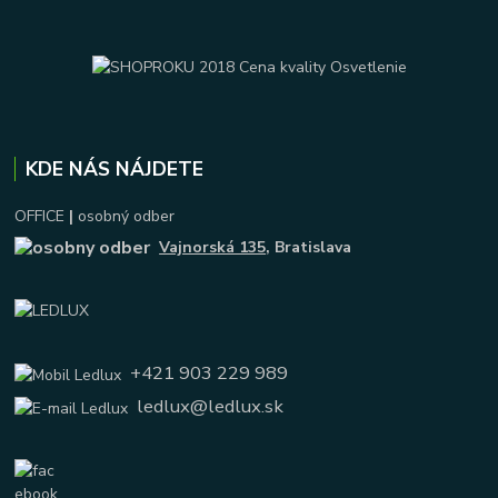
KDE NÁS NÁJDETE
OFFICE
|
osobný odber
Vajnorská 135
, Bratislava
+421 903 229 989
ledlux@ledlux.sk