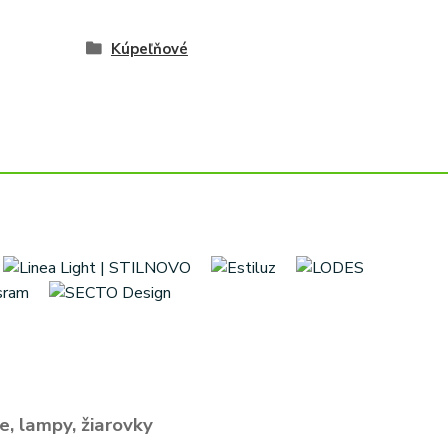
Kúpeľňové
e, lampy, žiarovky