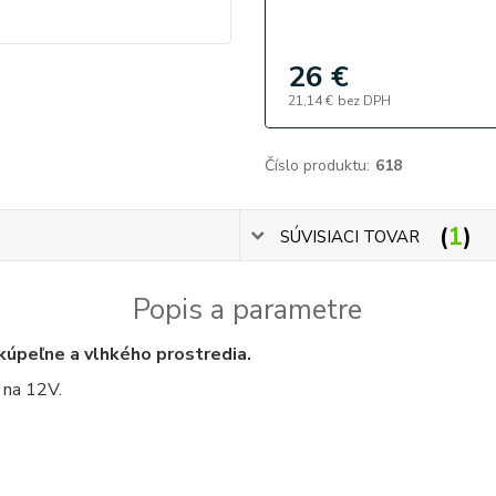
26 €
21,14 €
bez DPH
Číslo produktu:
618
1
SÚVISIACI TOVAR
Popis a parametre
kúpeľne a vlhkého prostredia.
 na 12V.