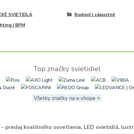
CKÉ SVIETIDLÁ
Bodové | zápustné
ghting | BPM
Top značky svietidiel
»
Všetky značky na e-shope
- predaj kvalitného osvetlenia, LED svietidlá, lustr