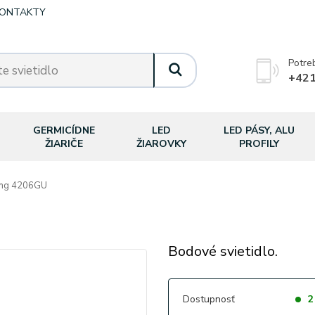
ONTAKTY
Potre
+421
GERMICÍDNE
LED
LED PÁSY, ALU
ŽIARIČE
ŽIAROVKY
PROFILY
ing 4206GU
Bodové svietidlo.
Dostupnosť
2