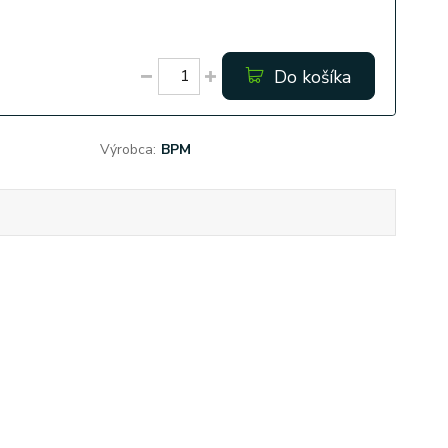
Do košíka
Výrobca:
BPM