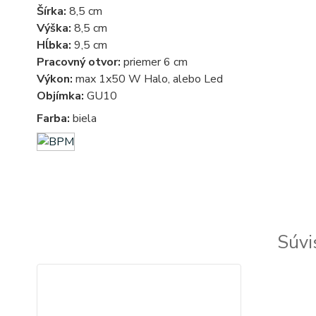
Šírka:
8,5 cm
Výška:
8,5 cm
Hĺbka:
9,5 cm
Pracovný otvor:
priemer 6 cm
Výkon:
max 1x50 W Halo, alebo Led
Objímka:
GU10
Farba:
biela
Súvi