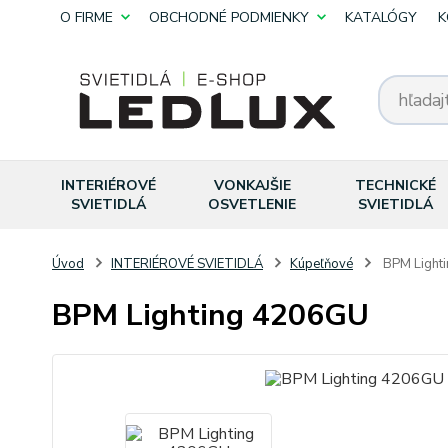
O FIRME
OBCHODNÉ PODMIENKY
KATALÓGY
K
INTERIÉROVÉ
VONKAJŠIE
TECHNICKÉ
SVIETIDLÁ
OSVETLENIE
SVIETIDLÁ
Úvod
INTERIÉROVÉ SVIETIDLÁ
Kúpeľňové
BPM Light
BPM Lighting 4206GU