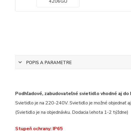
POPIS A PARAMETRE
Podhľadové, zabudovateľné svietidlo vhodné aj do 
Svietidlo je na 220-240V. Svietidlo je možné objednať aj
(Svietidlo je na objednávku. Dodacia lehota 1-2 týždne)
Stupeň ochrany: IP65