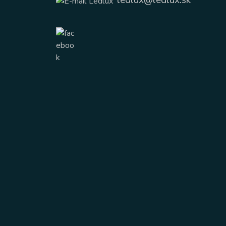
ledlux@ledlux.sk