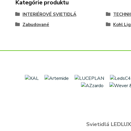
Kategórie produktu
INTERIÉROVÉ SVIETIDLÁ
TECHNI
Zabudované
Kohl Li
Svietidlá LEDLUX 