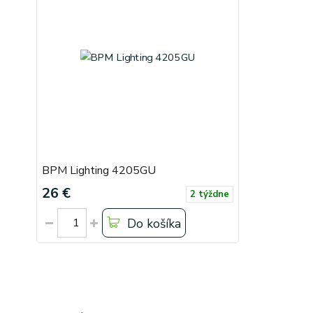
BPM Lighting 4205GU
26 €
2 týždne
Do košíka