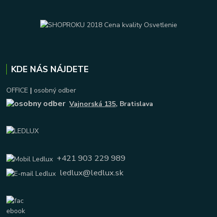
KDE NÁS NÁJDETE
OFFICE
|
osobný odber
Vajnorská 135
, Bratislava
+421 903 229 989
ledlux@ledlux.sk