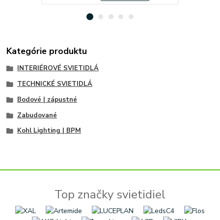
Kategórie produktu
INTERIÉROVÉ SVIETIDLÁ
TECHNICKÉ SVIETIDLÁ
Bodové | zápustné
Zabudované
Kohl Lighting | BPM
Top značky svietidiel