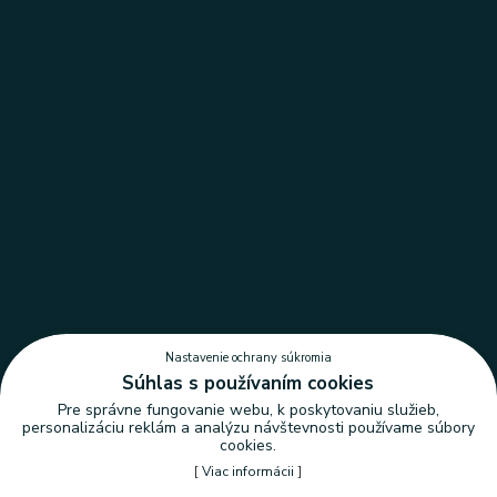
Nastavenie ochrany súkromia
Súhlas s používaním cookies
Pre správne fungovanie webu, k poskytovaniu služieb,
personalizáciu reklám a analýzu návštevnosti používame súbory
cookies.
[
Viac informácii
]