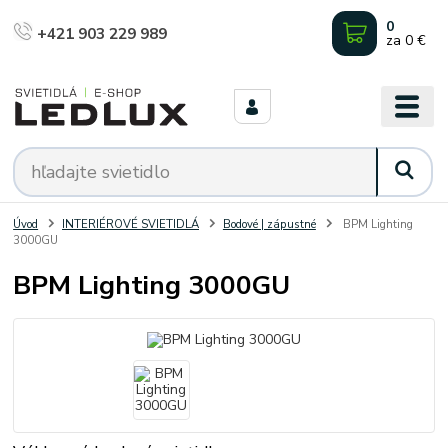
0
+421 903 229 989
za
0 €
Úvod
INTERIÉROVÉ SVIETIDLÁ
Bodové | zápustné
BPM Lighting
3000GU
BPM Lighting 3000GU