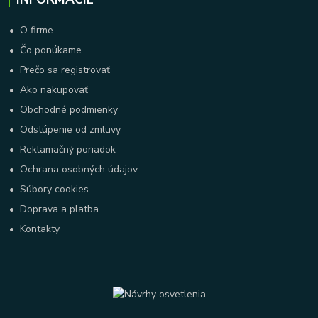
•
O firme
•
Čo ponúkame
•
Prečo sa registrovať
•
Ako nakupovať
•
Obchodné podmienky
•
Odstúpenie od zmluvy
•
Reklamačný poriadok
•
Ochrana osobných údajov
•
Súbory cookies
•
Doprava a platba
•
Kontakty