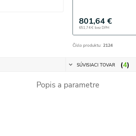
801,64 €
651,74 €
bez DPH
Číslo produktu:
2124
4
SÚVISIACI TOVAR
Popis a parametre