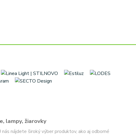
e, lampy, žiarovky
 U nás nájdete široký výber produktov, ako aj odborné