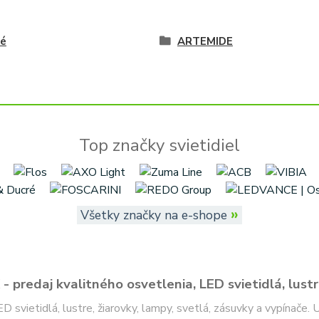
vé
ARTEMIDE
Top značky svietidiel
»
Všetky značky na e-shope
- predaj kvalitného osvetlenia, LED svietidlá, lustr
ED svietidlá, lustre, žiarovky, lampy, svetlá, zásuvky a vypínače.