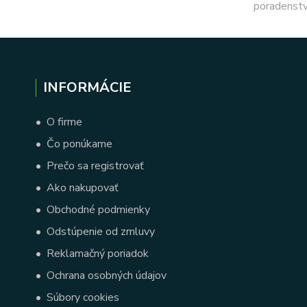
poradenstv
INFORMÁCIE
•
O firme
•
Čo ponúkame
•
Prečo sa registrovať
•
Ako nakupovať
•
Obchodné podmienky
•
Odstúpenie od zmluvy
•
Reklamačný poriadok
•
Ochrana osobných údajov
•
Súbory cookies