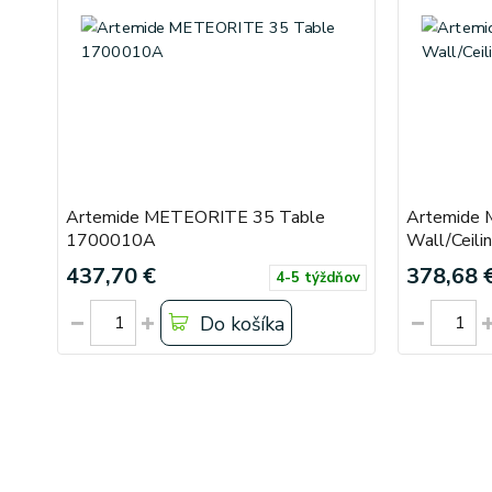
Artemide METEORITE 35 Table
Artemide
1700010A
Wall/Ceil
437,70 €
378,68 
4-5 týždňov
Do košíka