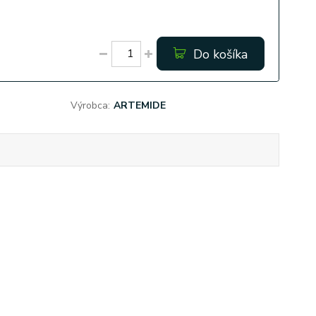
Do košíka
Výrobca:
ARTEMIDE