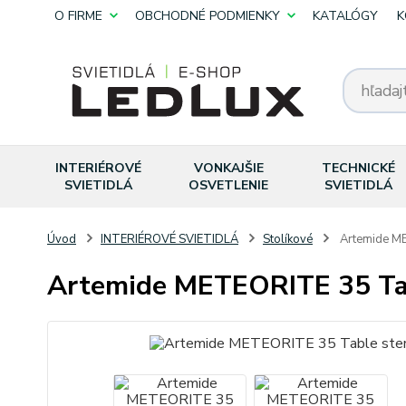
O FIRME
OBCHODNÉ PODMIENKY
KATALÓGY
K
INTERIÉROVÉ
VONKAJŠIE
TECHNICKÉ
SVIETIDLÁ
OSVETLENIE
SVIETIDLÁ
Úvod
INTERIÉROVÉ SVIETIDLÁ
Stolíkové
Artemide M
Artemide METEORITE 35 T