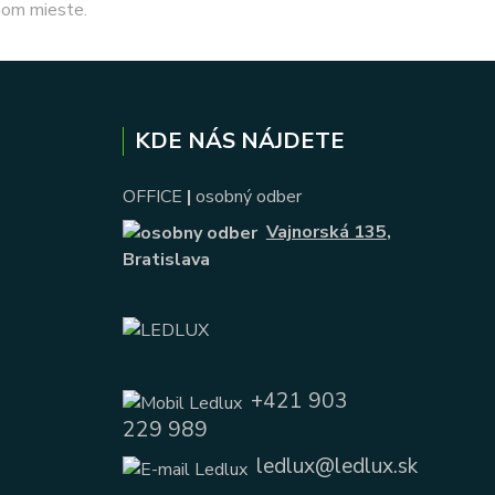
nom mieste.
KDE NÁS NÁJDETE
OFFICE
|
osobný odber
Vajnorská 135
,
Bratislava
+421 903
229 989
ledlux@ledlux.sk