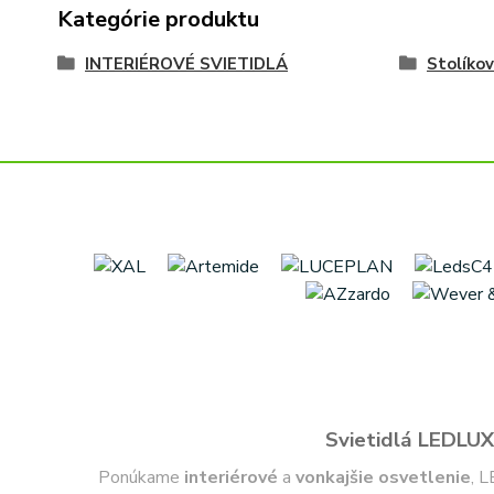
Kategórie produktu
INTERIÉROVÉ SVIETIDLÁ
Stolíko
Svietidlá LEDLUX 
Ponúkame
interiérové
a
vonkajšie
osvetlenie
, L