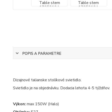
POPIS A PARAMETRE
Dizajnové talianske stolíkové svietidlo.
Svietidlo je na objednávku. Dodacia lehota 4-5 týždňov.
Výkon:
max 150W (Halo)