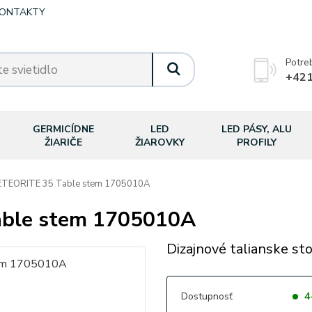
ONTAKTY
Potre
+421
GERMICÍDNE
LED
LED PÁSY, ALU
ŽIARIČE
ŽIAROVKY
PROFILY
ETEORITE 35 Table stem 1705010A
able stem 1705010A
Dizajnové talianske sto
Dostupnosť
4