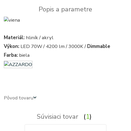
Popis a parametre
Materiál:
hliník / akryl
Výkon:
LED 70W / 4200 lm / 3000K /
Dimmable
Farba:
biela
azardo
Pôvod tovaru
Súvisiaci tovar
1