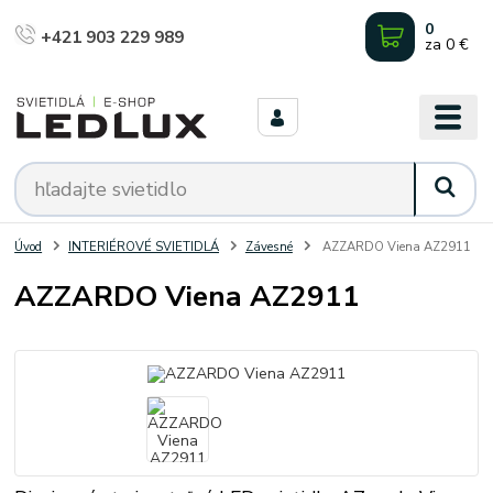
0
+421 903 229 989
za
0 €
Úvod
INTERIÉROVÉ SVIETIDLÁ
Závesné
AZZARDO Viena AZ2911
AZZARDO Viena AZ2911