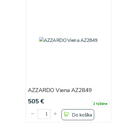
AZZARDO Viena AZ2849
505 €
2 týždne
Do košíka