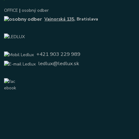
OFFICE
|
osobný odber
Vajnorská 135
, Bratislava
+421 903 229 989
ledlux@ledlux.sk