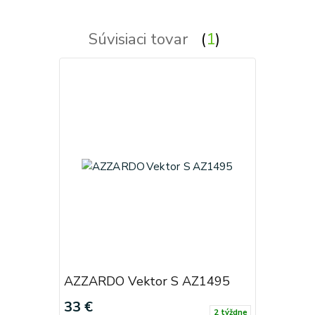
Súvisiaci tovar
1
AZZARDO Vektor S AZ1495
33 €
2 týždne