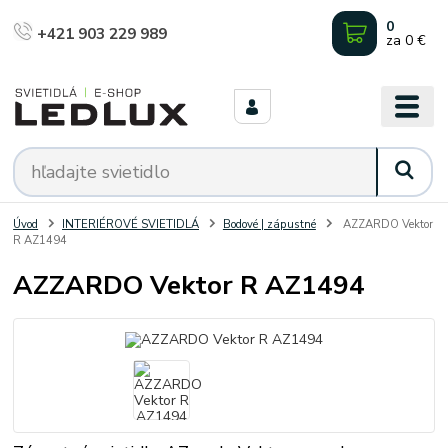
0
+421 903 229 989
za
0 €
Úvod
INTERIÉROVÉ SVIETIDLÁ
Bodové | zápustné
AZZARDO Vektor
R AZ1494
AZZARDO Vektor R AZ1494