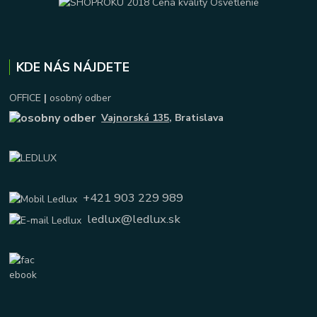
KDE NÁS NÁJDETE
OFFICE
|
osobný odber
Vajnorská 135
, Bratislava
+421 903 229 989
ledlux@ledlux.sk