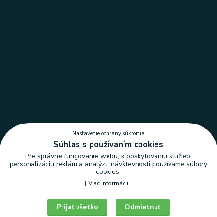
Nastavenie ochrany súkromia
Súhlas s používaním cookies
Pre správne fungovanie webu, k poskytovaniu služieb,
personalizáciu reklám a analýzu návštevnosti používame súbory
cookies.
[
Viac informácii
]
Nastavenie ochrany súkromia
Prijať všetko
Odmietnuť