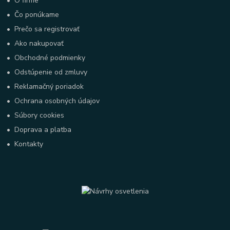
•
O firme
•
Čo ponúkame
•
Prečo sa registrovať
•
Ako nakupovať
•
Obchodné podmienky
•
Odstúpenie od zmluvy
•
Reklamačný poriadok
•
Ochrana osobných údajov
•
Súbory cookies
•
Doprava a platba
•
Kontakty