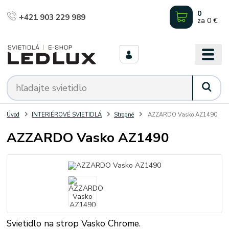
0
+421 903 229 989
za
0 €
Úvod
INTERIÉROVÉ SVIETIDLÁ
Stropné
AZZARDO Vasko AZ1490
AZZARDO Vasko AZ1490
Svietidlo na strop Vasko Chrome.