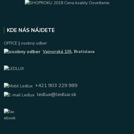
KDE NÁS NÁJDETE
OFFICE
|
osobný odber
Vajnorská 135
, Bratislava
+421 903 229 989
ledlux@ledlux.sk