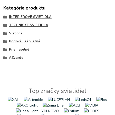
Kategórie produktu
INTERIÉROVÉ SVIETIDLÁ
TECHNICKÉ SVIETIDLÁ
Stropné
Bodové | zápustné
Priemyselné
AZzardo
Top značky svietidiel