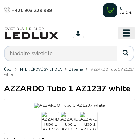
0
+421 903 229 989
za
0 €
Úvod
INTERIÉROVÉ SVIETIDLÁ
Závesné
AZZARDO Tubo 1 AZ1237
white
AZZARDO Tubo 1 AZ1237 white