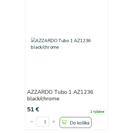
AZZARDO Tubo 1 AZ1236
black/chrome
51 €
2 týždne
Do košíka