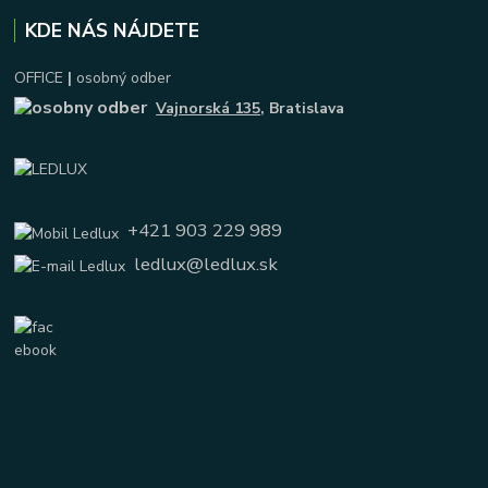
KDE NÁS NÁJDETE
OFFICE
|
osobný odber
Vajnorská 135
, Bratislava
+421 903 229 989
ledlux@ledlux.sk