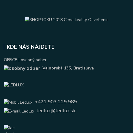
KDE NÁS NÁJDETE
OFFICE
|
osobný odber
Vajnorská 135
, Bratislava
+421 903 229 989
ledlux@ledlux.sk