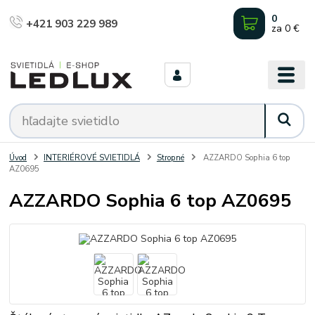
0
+421 903 229 989
za
0 €
Úvod
INTERIÉROVÉ SVIETIDLÁ
Stropné
AZZARDO Sophia 6 top
AZ0695
AZZARDO Sophia 6 top AZ0695