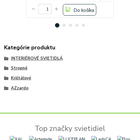
Do košíka
Kategórie produktu
INTERIÉROVÉ SVIETIDLÁ
Stropné
Krištáľové
AZzardo
Top značky svietidiel