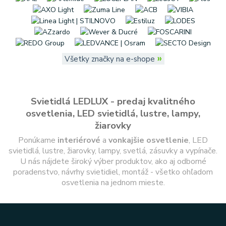
»
Všetky značky na e-shope
Svietidlá LEDLUX - predaj kvalitného
osvetlenia, LED svietidlá, lustre, lampy,
žiarovky
Ponúkame
interiérové
a
vonkajšie
osvetlenie
, LED
svietidlá, lustre, žiarovky, lampy, svetlá, zásuvky a vypínače.
U nás nájdete široký výber produktov, ako aj odborné
poradenstvo, návrhy svietidiel, montáž - všetko ohľadom
osvetlenia na jednom mieste.