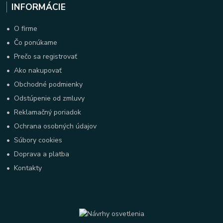
INFORMÁCIE
•
O firme
•
Čo ponúkame
•
Prečo sa registrovať
•
Ako nakupovať
•
Obchodné podmienky
•
Odstúpenie od zmluvy
•
Reklamačný poriadok
•
Ochrana osobných údajov
•
Súbory cookies
•
Doprava a platba
•
Kontakty