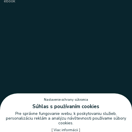
Nastavenie ochrany súkromia
Súhlas s používaním cookies
Pre správne fungovanie webu, k poskytovaniu služieb,
personalizáciu reklám a analýzu návštevnosti používame súbory
cookies.
[
Viac informácii
]