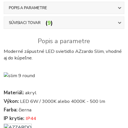
POPIS A PARAMETRE
9
SÚVISIACI TOVAR
Popis a parametre
Moderné zápustné LED svietidlo AZzardo Slim, vhodné
aj do kúpeľne.
Materiál:
akryl
Výkon:
LED 6W / 3000K alebo 4000K - 500 lm
Farba:
čierna
IP krytie:
IP44