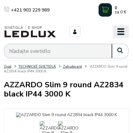
0
+421 903 229 989
za
0 €
Úvod
TECHNICKÉ SVIETIDLÁ
Zabudované
AZZARDO Slim 9 round
AZ2834 black IP44 3000 K
AZZARDO Slim 9 round AZ2834
black IP44 3000 K