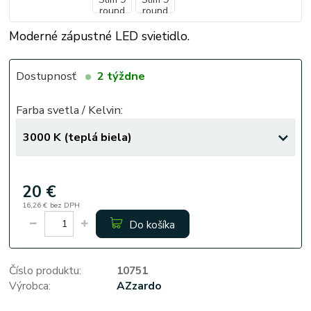
Moderné zápustné LED svietidlo.
Dostupnosť
2 týždne
Farba svetla / Kelvin:
20 €
16,26 €
bez DPH
Do košíka
Číslo produktu:
10751
Výrobca:
AZzardo