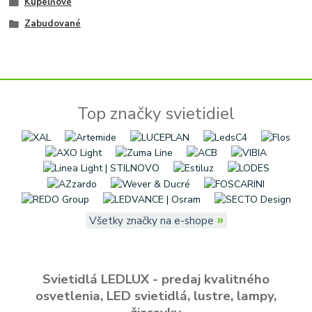
Kúpeľňové
Zabudované
Top značky svietidiel
»
Všetky značky na e-shope
Svietidlá LEDLUX - predaj kvalitného
osvetlenia, LED svietidlá, lustre, lampy,