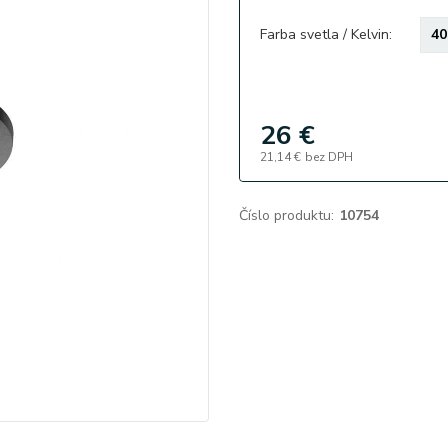
Farba svetla / Kelvin:
26 €
21,14 €
bez DPH
Číslo produktu:
10754