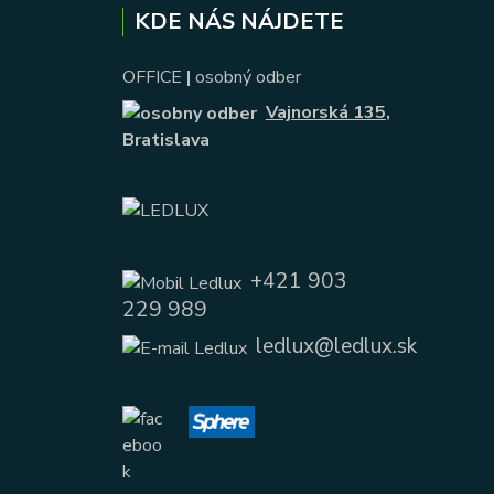
KDE NÁS NÁJDETE
OFFICE
|
osobný odber
Vajnorská 135
,
Bratislava
+421 903
229 989
ledlux@ledlux.sk