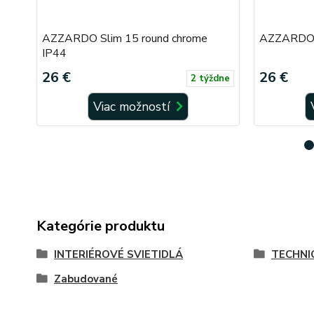
AZZARDO Slim 15 round chrome
AZZARDO S
IP44
26 €
26 €
2 týždne
Viac možností
Kategórie produktu
INTERIÉROVÉ SVIETIDLÁ
TECHNI
Zabudované