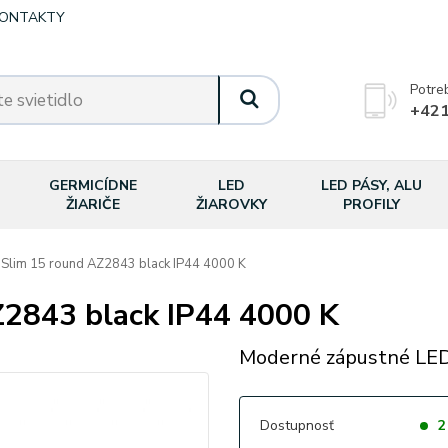
ONTAKTY
Potre
+421
GERMICÍDNE
LED
LED PÁSY, ALU
ŽIARIČE
ŽIAROVKY
PROFILY
lim 15 round AZ2843 black IP44 4000 K
2843 black IP44 4000 K
Moderné zápustné LED 
Dostupnosť
2