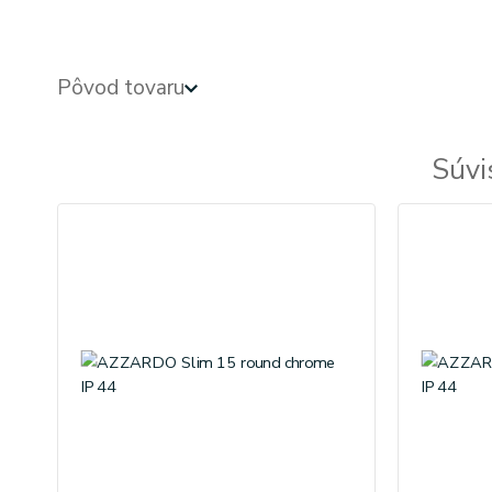
Pôvod tovaru
Súvi