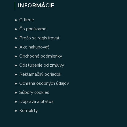
INFORMÁCIE
•
O firme
•
Čo ponúkame
•
Prečo sa registrovať
•
Ako nakupovať
•
Obchodné podmienky
•
Odstúpenie od zmluvy
•
Reklamačný poriadok
•
Ochrana osobných údajov
•
Súbory cookies
•
Doprava a platba
•
Kontakty