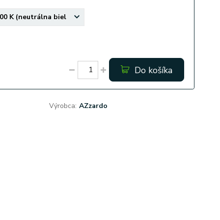
Do košíka
Výrobca:
AZzardo