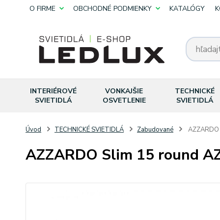
O FIRME
OBCHODNÉ PODMIENKY
KATALÓGY
K
INTERIÉROVÉ
VONKAJŠIE
TECHNICKÉ
SVIETIDLÁ
OSVETLENIE
SVIETIDLÁ
Úvod
TECHNICKÉ SVIETIDLÁ
Zabudované
AZZARDO S
AZZARDO Slim 15 round AZ