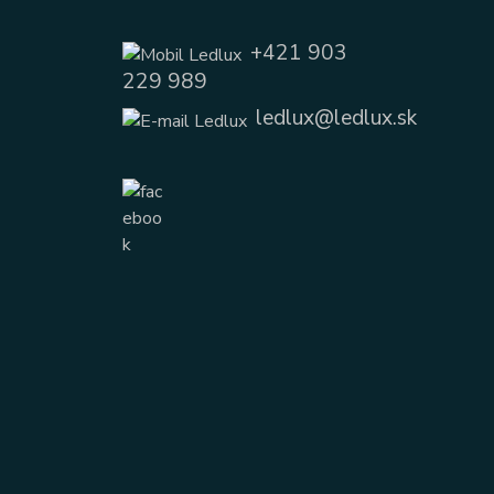
+421 903
229 989
ledlux@ledlux.sk