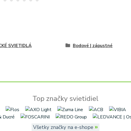
CKÉ SVIETIDLÁ
Bodové | zápustné
Top značky svietidiel
»
Všetky značky na e-shope