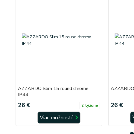
AZZARDO Slim 15 round chrome
AZZARDO S
IP44
26 €
26 €
2 týždne
Viac možností