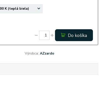
Do košíka
Výrobca:
AZzardo