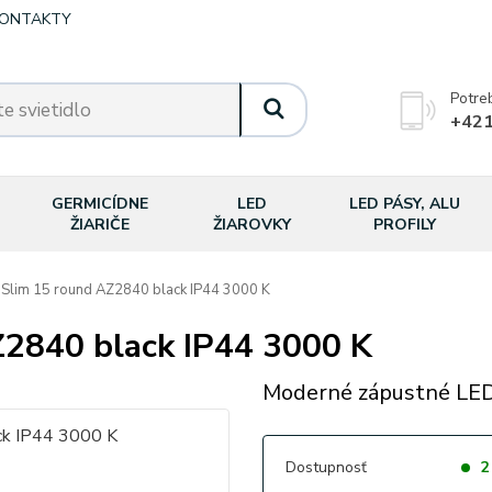
ONTAKTY
Potre
+421
GERMICÍDNE
LED
LED PÁSY, ALU
ŽIARIČE
ŽIAROVKY
PROFILY
lim 15 round AZ2840 black IP44 3000 K
2840 black IP44 3000 K
Moderné zápustné LED 
Dostupnosť
2