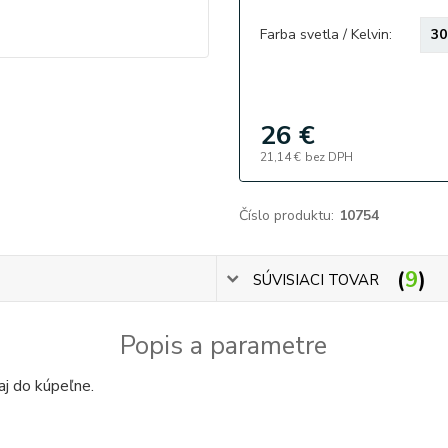
Farba svetla / Kelvin:
26 €
21,14 €
bez DPH
Číslo produktu:
10754
9
SÚVISIACI TOVAR
Popis a parametre
j do kúpeľne.