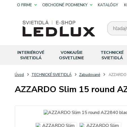
O FIRME
OBCHODNÉ PODMIENKY
KATALÓGY
K
INTERIÉROVÉ
VONKAJŠIE
TECHNICKÉ
SVIETIDLÁ
OSVETLENIE
SVIETIDLÁ
Úvod
TECHNICKÉ SVIETIDLÁ
Zabudované
AZZARDO S
AZZARDO Slim 15 round AZ