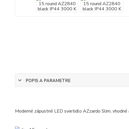
POPIS A PARAMETRE
Moderné zápustné LED svietidlo AZzardo Slim, vhodné a