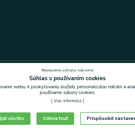
Nastavenie ochrany súkromia
Súhlas s používaním cookies
Nastavenie ochrany súkromia
vanie webu, k poskytovaniu služieb, personalizáciu reklám a an
používame súbory cookies.
[
Viac informácii
]
ijať všetko
Odmietnuť
Prispôsobiť nastave