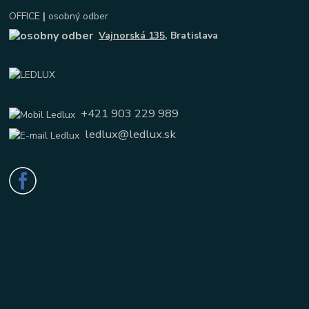
OFFICE
|
osobný odber
Vajnorská 135
, Bratislava
+421 903 229 989
ledlux@ledlux.sk