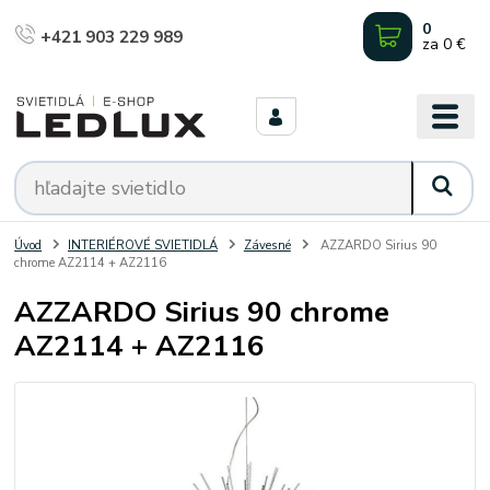
0
+421 903 229 989
za
0 €
Úvod
INTERIÉROVÉ SVIETIDLÁ
Závesné
AZZARDO Sirius 90
chrome AZ2114 + AZ2116
AZZARDO Sirius 90 chrome
AZ2114 + AZ2116