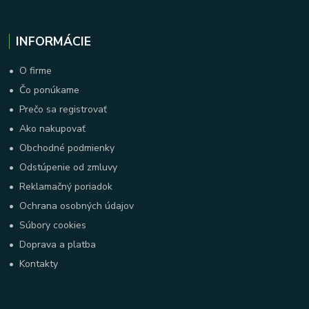
INFORMÁCIE
•
O firme
•
Čo ponúkame
•
Prečo sa registrovať
•
Ako nakupovať
•
Obchodné podmienky
•
Odstúpenie od zmluvy
•
Reklamačný poriadok
•
Ochrana osobných údajov
•
Súbory cookies
•
Doprava a platba
•
Kontakty