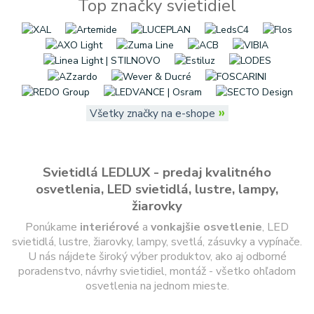
Top značky svietidiel
»
Všetky značky na e-shope
Svietidlá LEDLUX - predaj kvalitného
osvetlenia, LED svietidlá, lustre, lampy,
žiarovky
Ponúkame
interiérové
a
vonkajšie
osvetlenie
, LED
svietidlá, lustre, žiarovky, lampy, svetlá, zásuvky a vypínače.
U nás nájdete široký výber produktov, ako aj odborné
poradenstvo, návrhy svietidiel, montáž - všetko ohľadom
osvetlenia na jednom mieste.