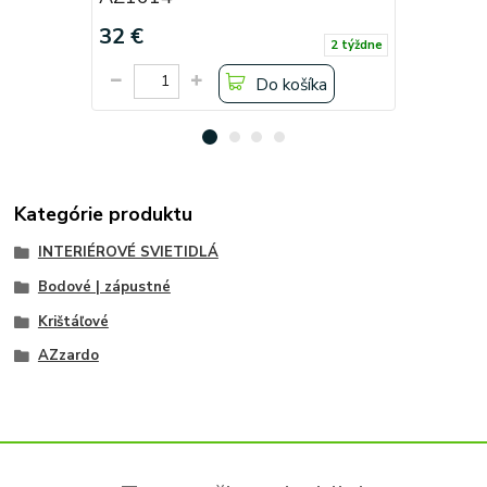
32 €
29 €
2 týždne
Do košíka
Kategórie produktu
INTERIÉROVÉ SVIETIDLÁ
Bodové | zápustné
Krištáľové
AZzardo