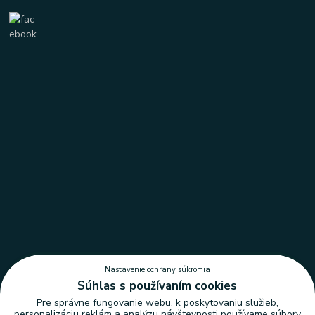
Nastavenie ochrany súkromia
Súhlas s používaním cookies
Pre správne fungovanie webu, k poskytovaniu služieb,
personalizáciu reklám a analýzu návštevnosti používame súbory