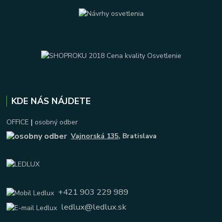
KDE NÁS NÁJDETE
OFFICE
|
osobný odber
Vajnorská 135
, Bratislava
+421 903 229 989
ledlux@ledlux.sk