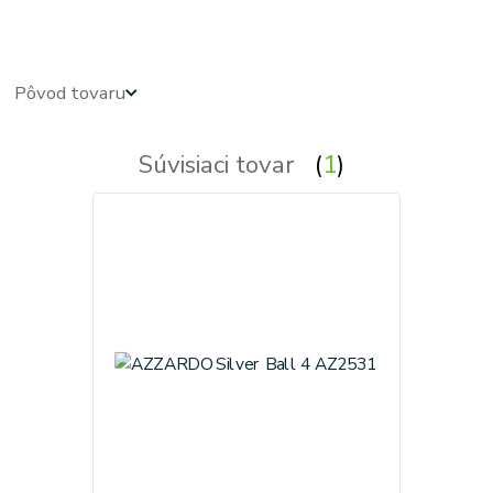
azardo
Pôvod tovaru
Súvisiaci tovar
1