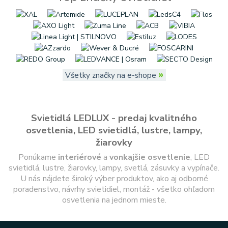
»
Všetky značky na e-shope
Svietidlá LEDLUX - predaj kvalitného
osvetlenia, LED svietidlá, lustre, lampy,
žiarovky
Ponúkame
interiérové
a
vonkajšie
osvetlenie
, LED
svietidlá, lustre, žiarovky, lampy, svetlá, zásuvky a vypínače.
U nás nájdete široký výber produktov, ako aj odborné
poradenstvo, návrhy svietidiel, montáž - všetko ohľadom
osvetlenia na jednom mieste.