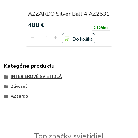
AZZARDO Silver Ball 4 AZ2531
488 €
2 týždne
Do košíka
Kategórie produktu
INTERIÉROVÉ SVIETIDLÁ
Závesné
AZzardo
Top značky svietidiel