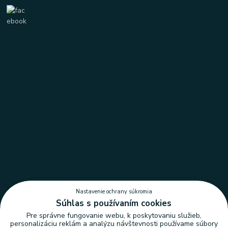
Nastavenie ochrany súkromia
Súhlas s používaním cookies
Pre správne fungovanie webu, k poskytovaniu služieb,
personalizáciu reklám a analýzu návštevnosti používame súbory