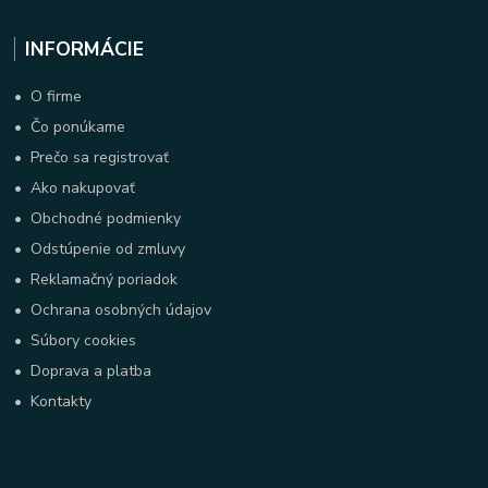
INFORMÁCIE
•
O firme
•
Čo ponúkame
•
Prečo sa registrovať
•
Ako nakupovať
•
Obchodné podmienky
•
Odstúpenie od zmluvy
•
Reklamačný poriadok
•
Ochrana osobných údajov
•
Súbory cookies
•
Doprava a platba
•
Kontakty