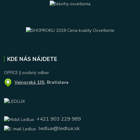
KDE NÁS NÁJDETE
OFFICE
|
osobný odber
Vajnorská 135
, Bratislava
+421 903 229 989
ledlux@ledlux.sk