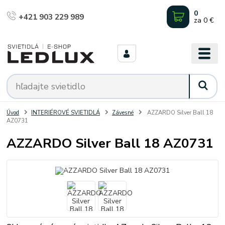
0
+421 903 229 989
za
0 €
Úvod
INTERIÉROVÉ SVIETIDLÁ
Závesné
AZZARDO Silver Ball 18
AZ0731
AZZARDO Silver Ball 18 AZ0731