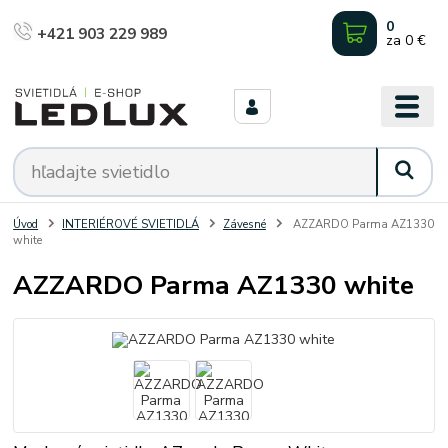
0
+421 903 229 989
za
0 €
Úvod
INTERIÉROVÉ SVIETIDLÁ
Závesné
AZZARDO Parma AZ1330
white
AZZARDO Parma AZ1330 white