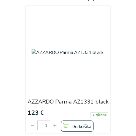
AZZARDO Parma AZ1331 black
123 €
2 týždne
Do košíka