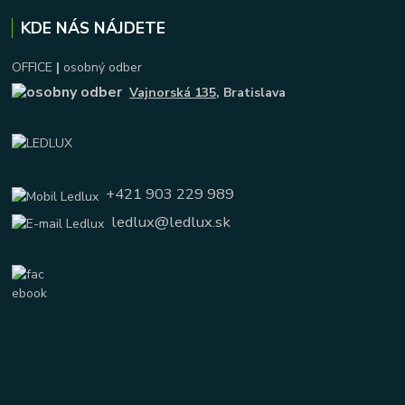
KDE NÁS NÁJDETE
OFFICE
|
osobný odber
Vajnorská 135
, Bratislava
+421 903 229 989
ledlux@ledlux.sk