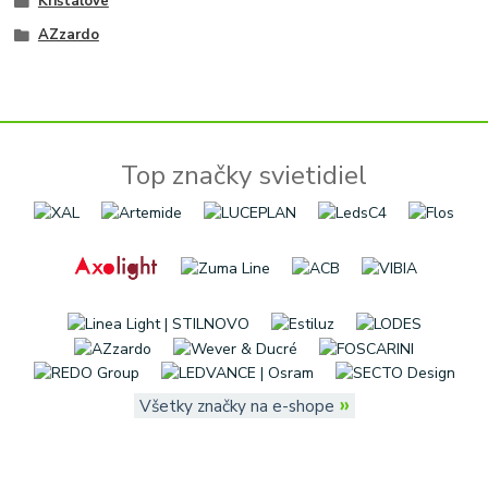
Krištáľové
AZzardo
Top značky svietidiel
»
Všetky značky na e-shope