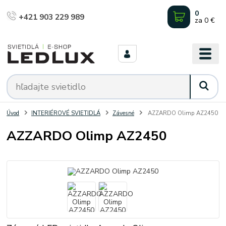
0
+421 903 229 989
za
0 €
Úvod
INTERIÉROVÉ SVIETIDLÁ
Závesné
AZZARDO Olimp AZ2450
AZZARDO Olimp AZ2450