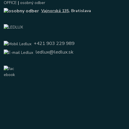
OFFICE
|
osobný odber
Vajnorská 135
, Bratislava
+421 903 229 989
ledlux@ledlux.sk