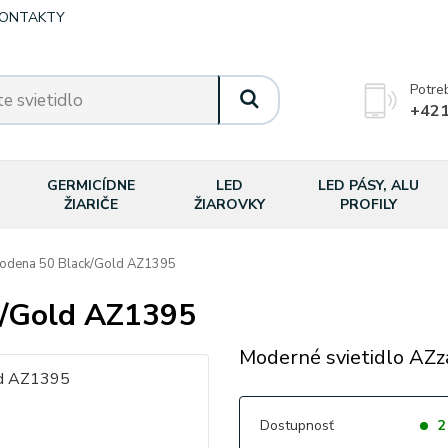
ONTAKTY
Potre
+421
GERMICÍDNE
LED
LED PÁSY, ALU
ŽIARIČE
ŽIAROVKY
PROFILY
ena 50 Black/Gold AZ1395
/Gold AZ1395
Moderné svietidlo AZz
Dostupnosť
2