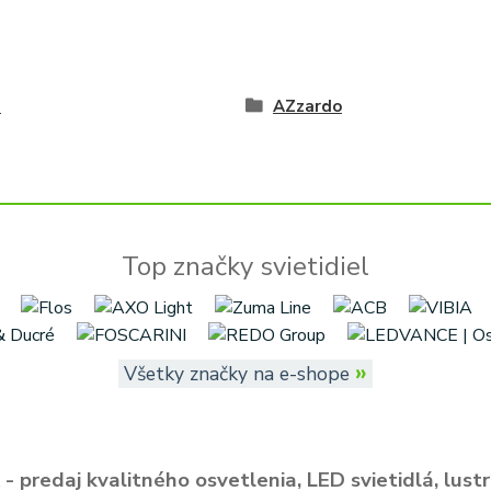
é
AZzardo
Top značky svietidiel
»
Všetky značky na e-shope
- predaj kvalitného osvetlenia, LED svietidlá, lustr