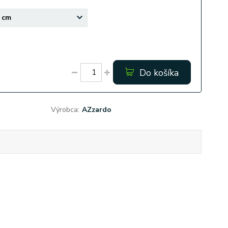
Do košíka
Výrobca:
AZzardo