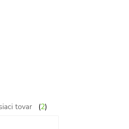
siaci tovar
2