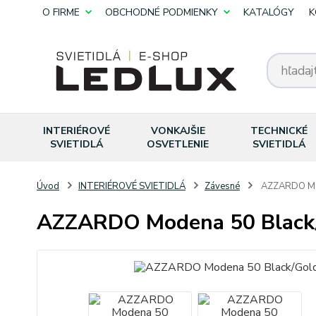
O FIRME
OBCHODNÉ PODMIENKY
KATALÓGY
K
INTERIÉROVÉ
VONKAJŠIE
TECHNICKÉ
SVIETIDLÁ
OSVETLENIE
SVIETIDLÁ
Úvod
INTERIÉROVÉ SVIETIDLÁ
Závesné
AZZARDO Mod
AZZARDO Modena 50 Black