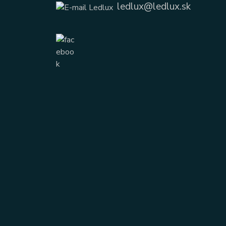
ledlux@ledlux.sk