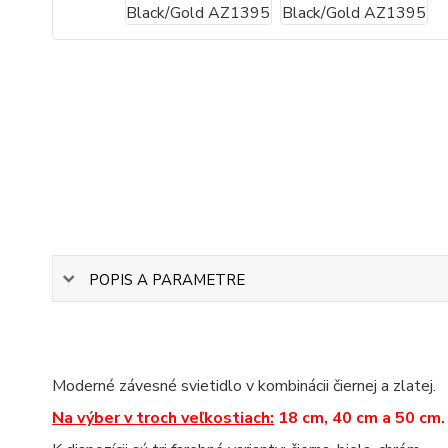
POPIS A PARAMETRE
Moderné závesné svietidlo v kombinácii čiernej a zlatej.
Na výber v troch veľkostiach:
18 cm, 40 cm a 50 cm.