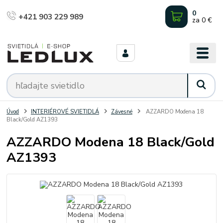
0
+421 903 229 989
za
0 €
Úvod
INTERIÉROVÉ SVIETIDLÁ
Závesné
AZZARDO Modena 18
Black/Gold AZ1393
AZZARDO Modena 18 Black/Gold
AZ1393