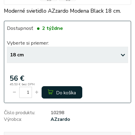
Moderné svietidlo AZzardo Modena Black 18 cm.
Dostupnosť
2 týždne
Vyberte si priemer:
56 €
45,53 €
bez DPH
Do košíka
Číslo produktu:
10298
Výrobca:
AZzardo