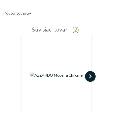
Pôvod tovaru
Súvisiaci tovar
2