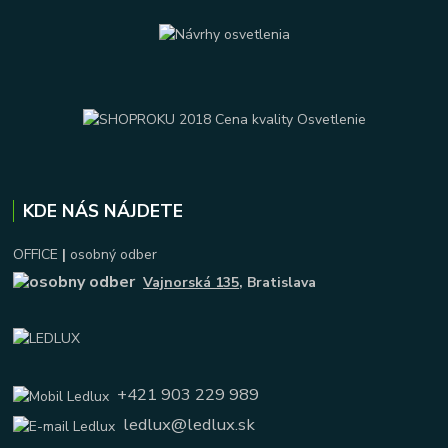
KDE NÁS NÁJDETE
OFFICE
|
osobný odber
Vajnorská 135
, Bratislava
+421 903 229 989
ledlux@ledlux.sk