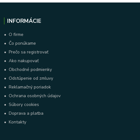
INFORMÁCIE
•
O firme
•
Čo ponúkame
•
Prečo sa registrovať
•
Ako nakupovať
•
Obchodné podmienky
•
Odstúpenie od zmluvy
•
Reklamačný poriadok
•
Ochrana osobných údajov
•
Súbory cookies
•
Doprava a platba
•
Kontakty