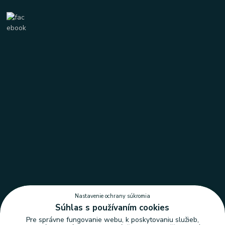
Nastavenie ochrany súkromia
Súhlas s používaním cookies
Pre správne fungovanie webu, k poskytovaniu služieb,