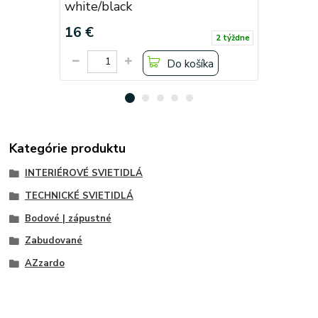
white/black
black/gol
16 €
18 €
2 týždne
Do košíka
Kategórie produktu
INTERIÉROVÉ SVIETIDLÁ
TECHNICKÉ SVIETIDLÁ
Bodové | zápustné
Zabudované
AZzardo