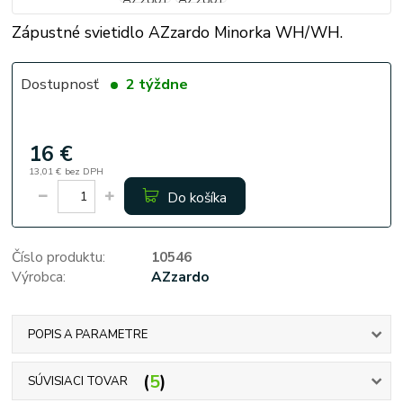
Zápustné svietidlo AZzardo Minorka WH/WH.
Dostupnosť
2 týždne
16 €
13,01 €
bez DPH
Do košíka
Číslo produktu:
10546
Výrobca:
AZzardo
POPIS A PARAMETRE
5
SÚVISIACI TOVAR