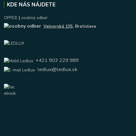
KDE NÁS NÁJDETE
OFFICE
|
osobný odber
Vajnorská 135
, Bratislava
+421 903 229 989
ledlux@ledlux.sk