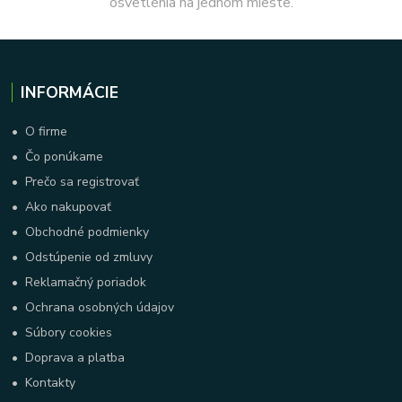
osvetlenia na jednom mieste.
INFORMÁCIE
•
O firme
•
Čo ponúkame
•
Prečo sa registrovať
•
Ako nakupovať
•
Obchodné podmienky
•
Odstúpenie od zmluvy
•
Reklamačný poriadok
•
Ochrana osobných údajov
•
Súbory cookies
•
Doprava a platba
•
Kontakty