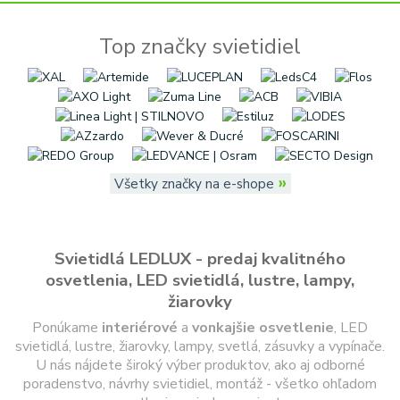
Top značky svietidiel
»
Všetky značky na e-shope
Svietidlá LEDLUX - predaj kvalitného
osvetlenia, LED svietidlá, lustre, lampy,
žiarovky
Ponúkame
interiérové
a
vonkajšie
osvetlenie
, LED
svietidlá, lustre, žiarovky, lampy, svetlá, zásuvky a vypínače.
U nás nájdete široký výber produktov, ako aj odborné
poradenstvo, návrhy svietidiel, montáž - všetko ohľadom