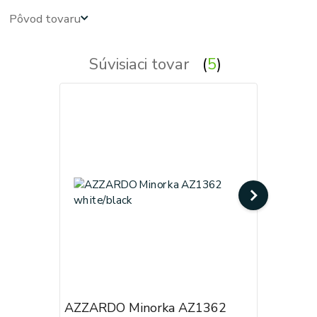
Pôvod tovaru
Súvisiaci tovar
5
AZZARDO Minorka AZ1362
AZZARDO