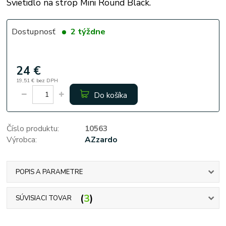
Svietidlo na strop Mini Round Black.
Dostupnosť
2 týždne
24 €
19,51 €
bez DPH
Do košíka
Číslo produktu:
10563
Výrobca:
AZzardo
POPIS A PARAMETRE
3
SÚVISIACI TOVAR