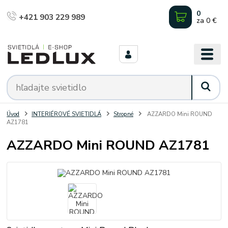
0
+421 903 229 989
za
0 €
Úvod
INTERIÉROVÉ SVIETIDLÁ
Stropné
AZZARDO Mini ROUND
AZ1781
AZZARDO Mini ROUND AZ1781