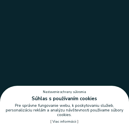
Nastavenie ochrany súkromia
Súhlas s používaním cookies
Pre správne fungovanie webu, k poskytovaniu služieb,
personalizáciu reklám a analýzu návštevnosti používame súbory
cookies.
[
Viac informácii
]