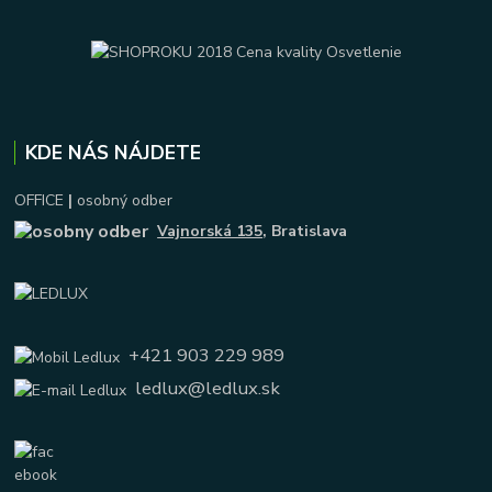
KDE NÁS NÁJDETE
OFFICE
|
osobný odber
Vajnorská 135
, Bratislava
+421 903 229 989
ledlux@ledlux.sk