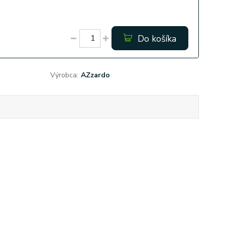
Do košíka
Výrobca:
AZzardo