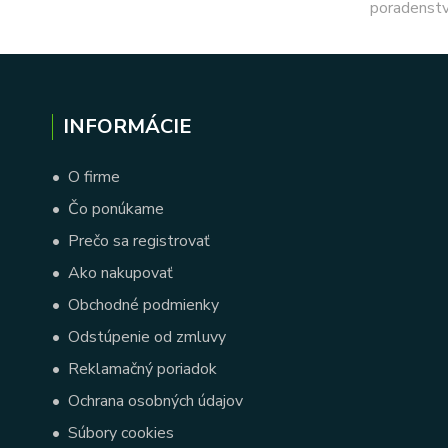
poradenstv
INFORMÁCIE
•
O firme
•
Čo ponúkame
•
Prečo sa registrovať
•
Ako nakupovať
•
Obchodné podmienky
•
Odstúpenie od zmluvy
•
Reklamačný poriadok
•
Ochrana osobných údajov
•
Súbory cookies