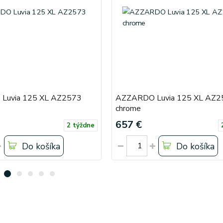
Luvia 125 XL AZ2573
AZZARDO Luvia 125 XL AZ2
chrome
657 €
2 týždne
Do košíka
Do košíka