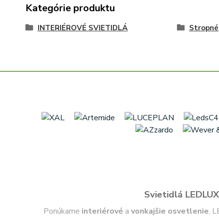
Kategórie produktu
INTERIÉROVÉ SVIETIDLÁ
Stropné
Svietidlá LEDLUX 
Ponúkame
interiérové
a
vonkajšie
osvetlenie
, L