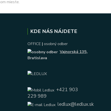
nom mieste.
KDE NÁS NÁJDETE
OFFICE
|
osobný odber
Vajnorská 135
,
Bratislava
+421 903
229 989
ledlux@ledlux.sk