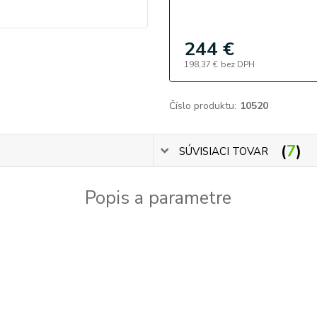
244 €
198,37 €
bez DPH
Číslo produktu:
10520
7
SÚVISIACI TOVAR
Popis a parametre