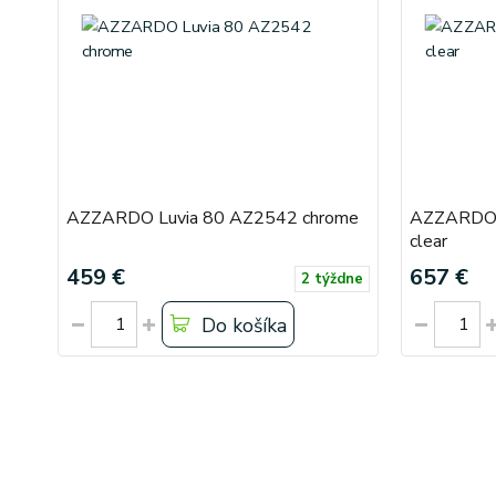
AZZARDO Luvia 80 AZ2542 chrome
AZZARDO 
clear
459 €
657 €
2 týždne
Do košíka