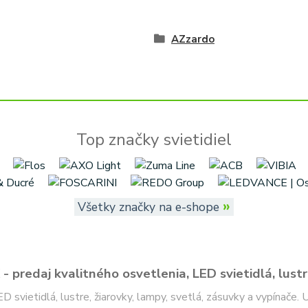
AZzardo
Top značky svietidiel
»
Všetky značky na e-shope
- predaj kvalitného osvetlenia, LED svietidlá, lustr
ED svietidlá, lustre, žiarovky, lampy, svetlá, zásuvky a vypínače.