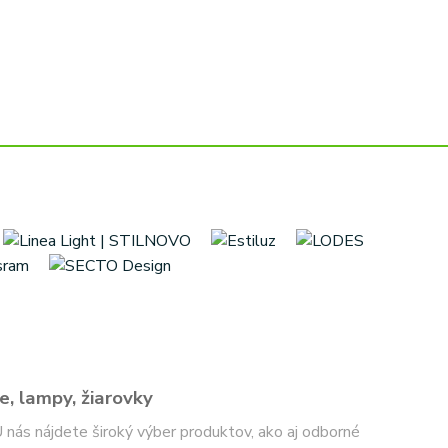
e, lampy, žiarovky
 U nás nájdete široký výber produktov, ako aj odborné