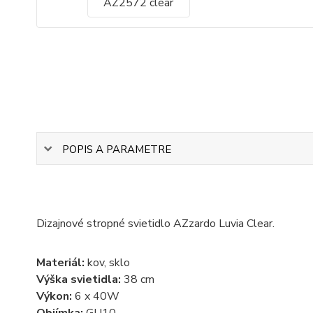
POPIS A PARAMETRE
Dizajnové stropné svietidlo AZzardo Luvia Clear.
Materiál:
kov, sklo
Výška svietidla:
38 cm
Výkon:
6 x 40W