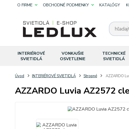
O FIRME
OBCHODNÉ PODMIENKY
KATALÓGY
K
INTERIÉROVÉ
VONKAJŠIE
TECHNICKÉ
SVIETIDLÁ
OSVETLENIE
SVIETIDLÁ
Úvod
INTERIÉROVÉ SVIETIDLÁ
Stropné
AZZARDO Luv
AZZARDO Luvia AZ2572 cle