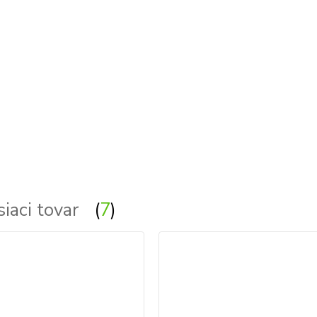
siaci tovar
7