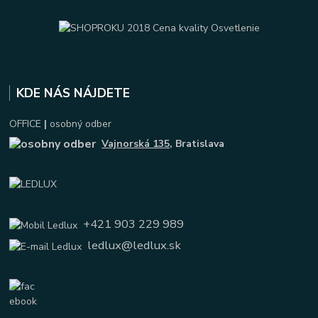
KDE NÁS NÁJDETE
OFFICE
|
osobný odber
Vajnorská 135
, Bratislava
+421 903 229 989
ledlux@ledlux.sk