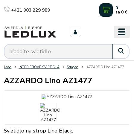
0
+421 903 229 989
za
0 €
Úvod
INTERIÉROVÉ SVIETIDLÁ
Stropné
AZZARDO Lino AZ1477
AZZARDO Lino AZ1477
Svietidlo na strop Lino Black.