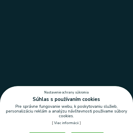
Nastavenie ochrany súkromia
Súhlas s používaním cookies
Pre správne fungovanie webu, k poskytovaniu služieb,
personalizáciu reklám a analýzu návštevnosti používame súbory
cookies.
[
Viac informácii
]