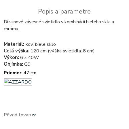
Popis a parametre
Dizajnové závesné svietidlo v kombinácii bieleho skla a
chrómu.
Materiál:
kov, biele sklo
Celá výška:
120 cm (výška svietidla: 8 cm)
Výkon:
6 x 40W
Objímka:
G9
Priemer:
47 cm
azardo
Pôvod tovaru