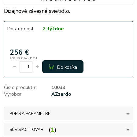
Dizajnové závesné svietidlo.
Dostupnosť
2 týždne
256 €
208,13 €
bez DPH
Do košíka
Číslo produktu:
10039
Výrobca:
AZzardo
POPIS A PARAMETRE
1
SÚVISIACI TOVAR