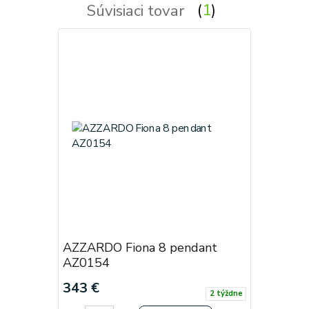
Súvisiaci tovar
1
AZZARDO Fiona 8 pendant
AZ0154
343 €
2 týždne