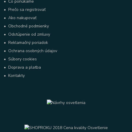
•
Čo ponúkame
•
Prečo sa registrovať
•
Ako nakupovať
•
Obchodné podmienky
•
Odstúpenie od zmluvy
•
Reklamačný poriadok
•
Ochrana osobných údajov
•
Súbory cookies
•
Doprava a platba
•
Kontakty