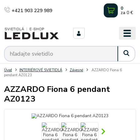
0
+421 903 229 989
za
0 €
Úvod
INTERIÉROVÉ SVIETIDLÁ
Závesné
AZZARDO Fiona 6
pendant AZ0123
AZZARDO Fiona 6 pendant
AZ0123