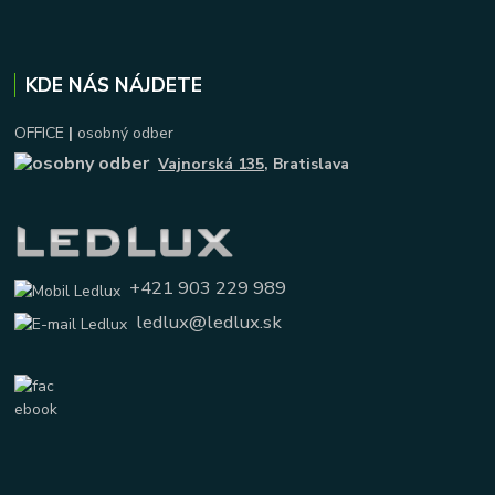
KDE NÁS NÁJDETE
OFFICE
|
osobný odber
Vajnorská 135
, Bratislava
+421 903 229 989
ledlux@ledlux.sk