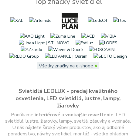
Top značky svietidiel
»
Všetky značky na e-shope
Svietidlá LEDLUX - predaj kvalitného
osvetlenia, LED svietidlá, lustre, lampy,
žiarovky
Ponúkame
interiérové
a
vonkajšie
osvetlenie
, LED
svietidlá, lustre, žiarovky, lampy, svetlá, zásuvky a vypínače.
U nás nájdete široký výber produktov, ako aj odborné
poradenstvo, návrhy svietidiel, montáž - všetko ohľadom