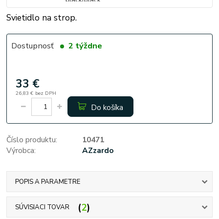
Svietidlo na strop.
Dostupnosť
2 týždne
33 €
26,83 €
bez DPH
Do košíka
Číslo produktu:
10471
Výrobca:
AZzardo
POPIS A PARAMETRE
2
SÚVISIACI TOVAR