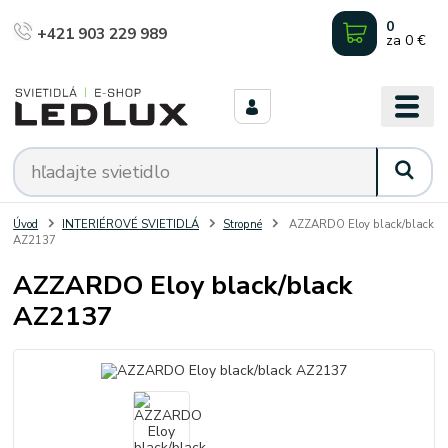
0
+421 903 229 989
za
0 €
Úvod
INTERIÉROVÉ SVIETIDLÁ
Stropné
AZZARDO Eloy black/black
AZ2137
AZZARDO Eloy black/black
AZ2137