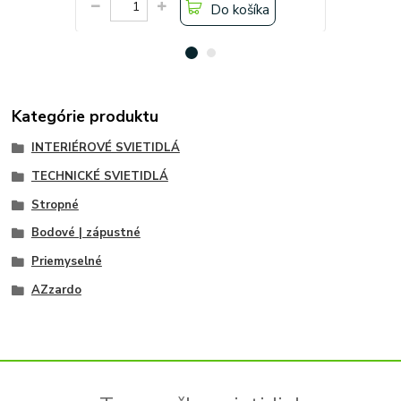
Do košíka
Kategórie produktu
INTERIÉROVÉ SVIETIDLÁ
TECHNICKÉ SVIETIDLÁ
Stropné
Bodové | zápustné
Priemyselné
AZzardo