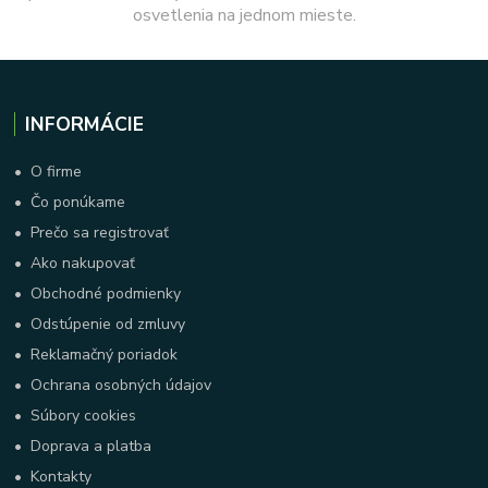
osvetlenia na jednom mieste.
INFORMÁCIE
•
O firme
•
Čo ponúkame
•
Prečo sa registrovať
•
Ako nakupovať
•
Obchodné podmienky
•
Odstúpenie od zmluvy
•
Reklamačný poriadok
•
Ochrana osobných údajov
•
Súbory cookies
•
Doprava a platba
•
Kontakty