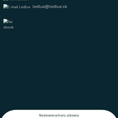
ledlux@ledlux.sk
Nastavenie ochrany súkromia