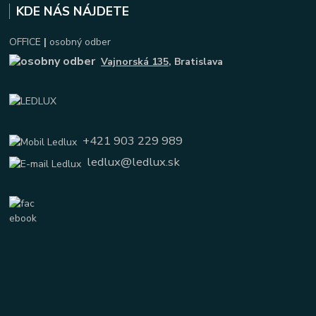
KDE NÁS NÁJDETE
OFFICE
|
osobný odber
Vajnorská 135
, Bratislava
+421 903 229 989
ledlux@ledlux.sk