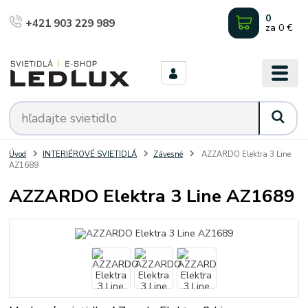
0
+421 903 229 989
za
0 €
Úvod
INTERIÉROVÉ SVIETIDLÁ
Závesné
AZZARDO Elektra 3 Line
AZ1689
AZZARDO Elektra 3 Line AZ1689