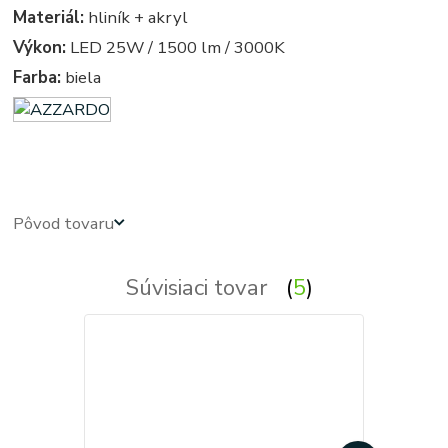
Materiál:
hliník + akryl
Výkon:
LED 25W / 1500 lm / 3000K
Farba:
biela
azardo
Pôvod tovaru
Súvisiaci tovar
5