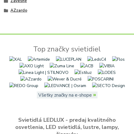
Závesné
AZzardo
Top značky svietidiel
»
Všetky značky na e-shope
Svietidlá LEDLUX - predaj kvalitného
osvetlenia, LED svietidlá, lustre, lampy,