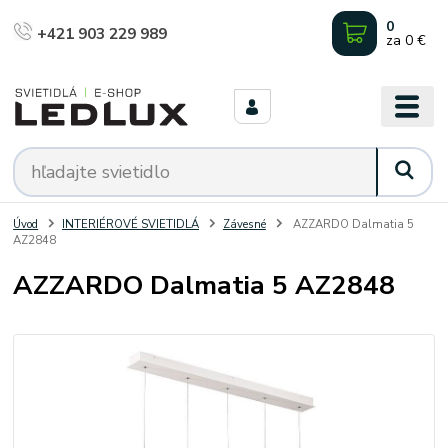
0
+421 903 229 989
za
0 €
Úvod
INTERIÉROVÉ SVIETIDLÁ
Závesné
AZZARDO Dalmatia 5
AZ2848
AZZARDO Dalmatia 5 AZ2848