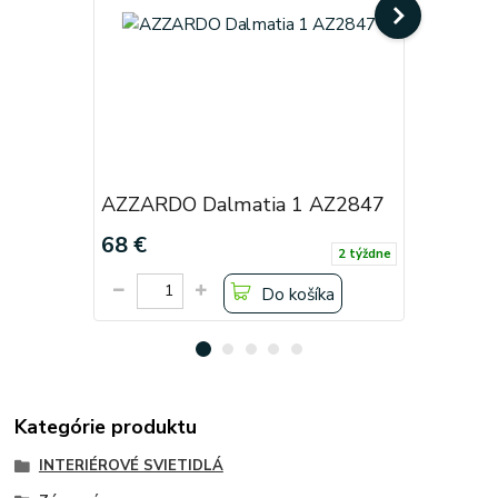
AZZARDO Dalmatia 1 AZ2847
AZZARDO
68 €
68 €
2 týždne
Do košíka
Kategórie produktu
INTERIÉROVÉ SVIETIDLÁ