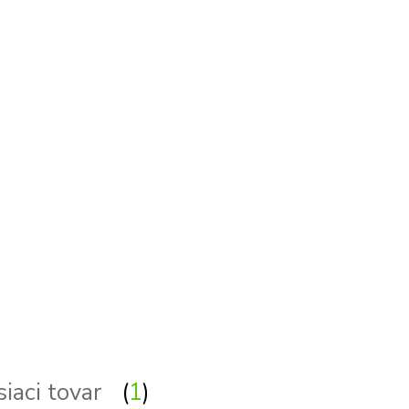
siaci tovar
1