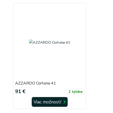
AZZARDO Cortona 41
91 €
2 týždne
Viac možností