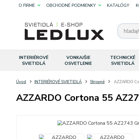
O FIRME
OBCHODNÉ PODMIENKY
KATALÓGY
K
INTERIÉROVÉ
VONKAJŠIE
TECHNICKÉ
SVIETIDLÁ
OSVETLENIE
SVIETIDLÁ
Úvod
INTERIÉROVÉ SVIETIDLÁ
Stropné
AZZARDO Cor
AZZARDO Cortona 55 AZ27