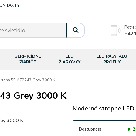
ONTAKTY
Potre
+421
GERMICÍDNE
LED
LED PÁSY, ALU
ŽIARIČE
ŽIAROVKY
PROFILY
tona 55 AZ2743 Grey 3000 K
43 Grey 3000 K
Moderné stropné LED s
Dostupnosť
2