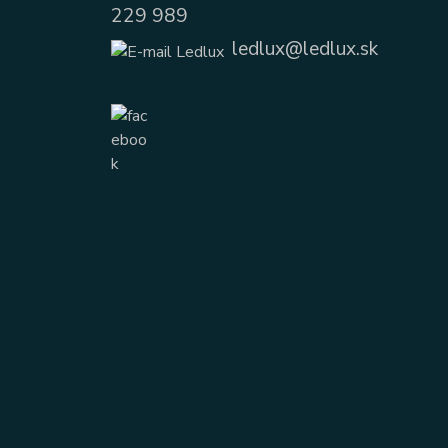
229 989
ledlux@ledlux.sk