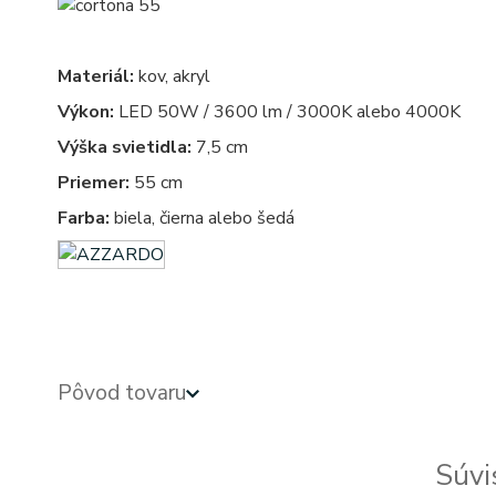
Materiál:
kov, akryl
Výkon:
LED 50W / 3600 lm / 3000K alebo 4000K
Výška svietidla:
7,5 cm
Priemer:
55 cm
Farba:
biela, čierna alebo šedá
Pôvod tovaru
Súvi