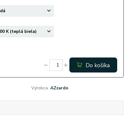
Do košíka
Výrobca:
AZzardo