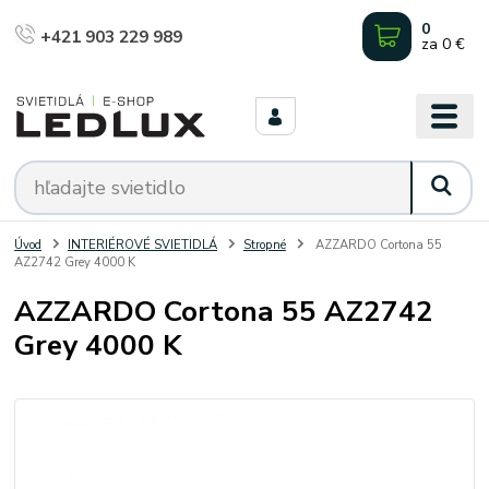
0
+421 903 229 989
za
0 €
Úvod
INTERIÉROVÉ SVIETIDLÁ
Stropné
AZZARDO Cortona 55
AZ2742 Grey 4000 K
AZZARDO Cortona 55 AZ2742
Grey 4000 K