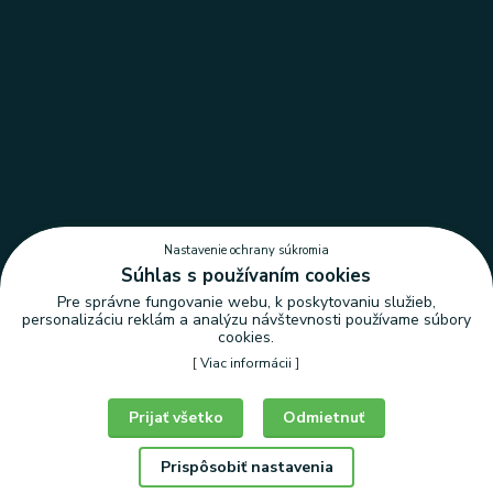
Nastavenie ochrany súkromia
Súhlas s používaním cookies
Pre správne fungovanie webu, k poskytovaniu služieb,
personalizáciu reklám a analýzu návštevnosti používame súbory
cookies.
[
Viac informácii
]
Nastavenie ochrany súkromia
Prijať všetko
Odmietnuť
Prispôsobiť nastavenia