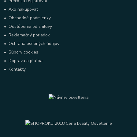
•
Prečo sa registrovať
•
Ako nakupovať
•
Obchodné podmienky
•
Odstúpenie od zmluvy
•
Reklamačný poriadok
•
Ochrana osobných údajov
•
Súbory cookies
•
Doprava a platba
•
Kontakty