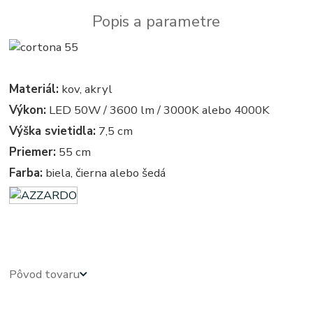
Popis a parametre
Materiál:
kov, akryl
Výkon:
LED 50W / 3600 lm / 3000K alebo 4000K
Výška svietidla:
7,5 cm
Priemer:
55 cm
Farba:
biela, čierna alebo šedá
azardo
Pôvod tovaru