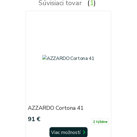
Súvisiaci tovar
1
AZZARDO Cortona 41
91 €
2 týždne
Viac možností