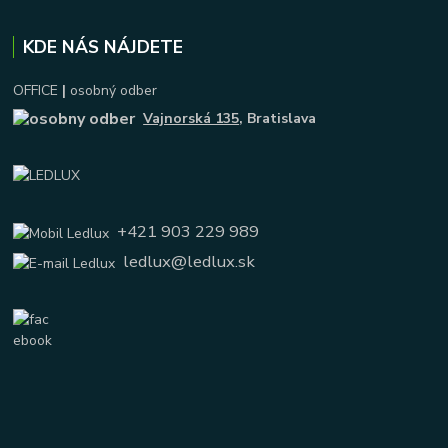
KDE NÁS NÁJDETE
OFFICE
|
osobný odber
Vajnorská 135
, Bratislava
+421 903 229 989
ledlux@ledlux.sk