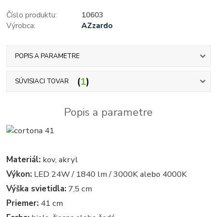
Číslo produktu:
10603
Výrobca:
AZzardo
POPIS A PARAMETRE
1
SÚVISIACI TOVAR
Popis a parametre
Materiál:
kov, akryl
Výkon:
LED 24W / 1840 lm / 3000K alebo 4000K
Výška svietidla:
7,5 cm
Priemer:
41 cm