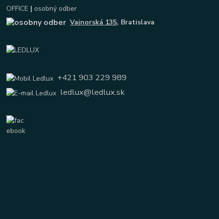
OFFICE
|
osobný odber
Vajnorská 135
, Bratislava
+421 903 229 989
ledlux@ledlux.sk