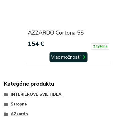
AZZARDO Cortona 55
154 €
2 týždne
Viac možností
Kategórie produktu
INTERIÉROVÉ SVIETIDLÁ
Stropné
AZzardo