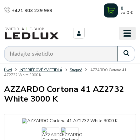
0
+421 903 229 989
za
0 €
Úvod
INTERIÉROVÉ SVIETIDLÁ
Stropné
AZZARDO Cortona 41
AZ2732 White 3000 K
AZZARDO Cortona 41 AZ2732
White 3000 K