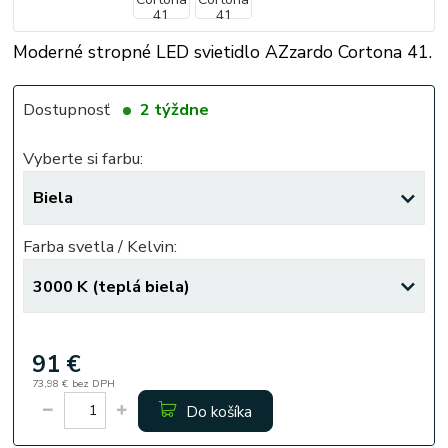
Moderné stropné LED svietidlo AZzardo Cortona 41.
Dostupnosť
2 týždne
Vyberte si farbu:
Farba svetla / Kelvin:
91 €
73,98 €
bez DPH
Do košíka