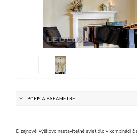
POPIS A PARAMETRE
Dizajnové, výškovo nastaviteľné svietidlo v kombinácii 