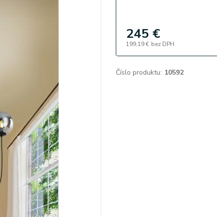
245 €
199,19 €
bez DPH
Číslo produktu:
10592