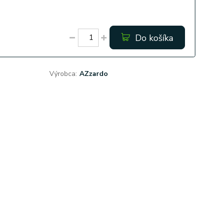
Do košíka
Výrobca:
AZzardo