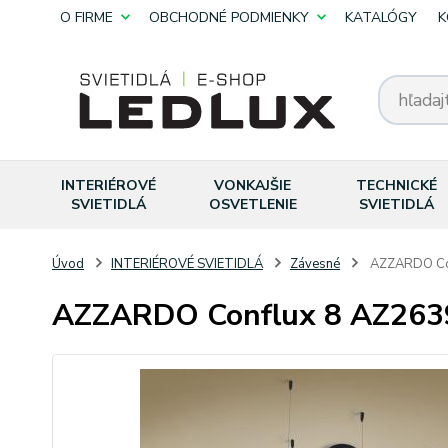
O FIRME
OBCHODNÉ PODMIENKY
KATALÓGY
K
INTERIÉROVÉ
VONKAJŠIE
TECHNICKÉ
SVIETIDLÁ
OSVETLENIE
SVIETIDLÁ
Úvod
INTERIÉROVÉ SVIETIDLÁ
Závesné
AZZARDO Co
AZZARDO Conflux 8 AZ263