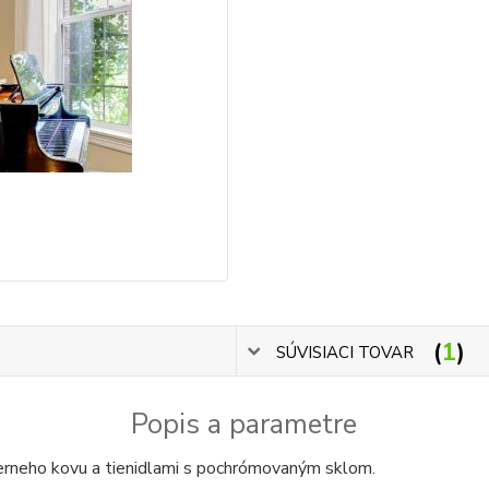
1
SÚVISIACI TOVAR
Popis a parametre
čierneho kovu a tienidlami s pochrómovaným sklom.