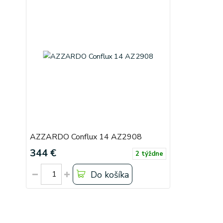
AZZARDO Conflux 14 AZ2908
344 €
2 týždne
Do košíka