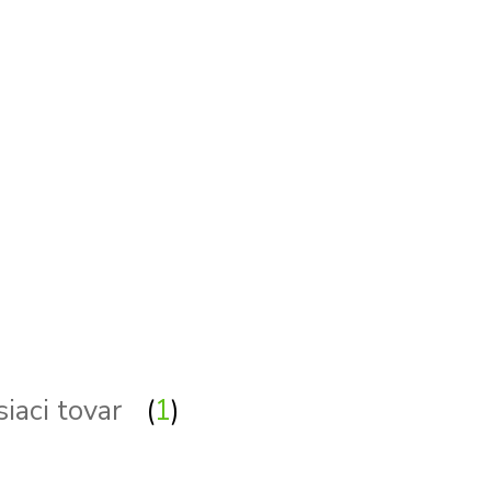
siaci tovar
1