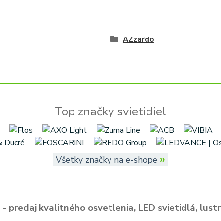
é
AZzardo
Top značky svietidiel
»
Všetky značky na e-shope
- predaj kvalitného osvetlenia, LED svietidlá, lustr