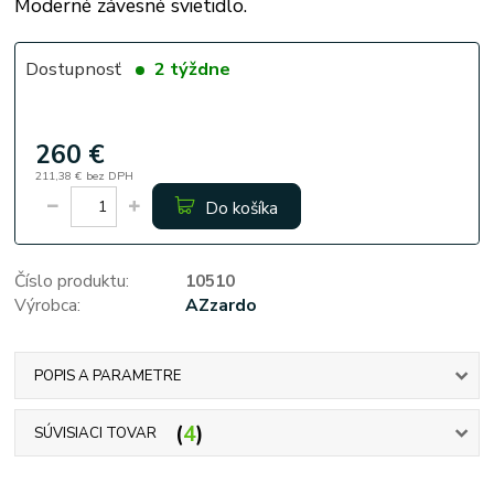
Moderné závesné svietidlo.
Dostupnosť
2 týždne
260 €
211,38 €
bez DPH
Do košíka
Číslo produktu:
10510
Výrobca:
AZzardo
POPIS A PARAMETRE
4
SÚVISIACI TOVAR