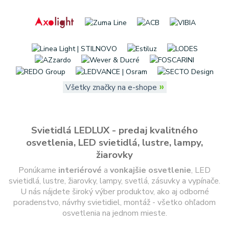
»
Všetky značky na e-shope
Svietidlá LEDLUX - predaj kvalitného
osvetlenia, LED svietidlá, lustre, lampy,
žiarovky
Ponúkame
interiérové
a
vonkajšie
osvetlenie
, LED
svietidlá, lustre, žiarovky, lampy, svetlá, zásuvky a vypínače.
U nás nájdete široký výber produktov, ako aj odborné
poradenstvo, návrhy svietidiel, montáž - všetko ohľadom
osvetlenia na jednom mieste.