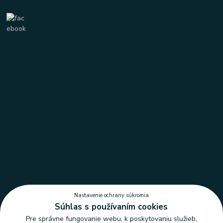
Nastavenie ochrany súkromia
Súhlas s používaním cookies
Pre správne fungovanie webu, k poskytovaniu služieb,