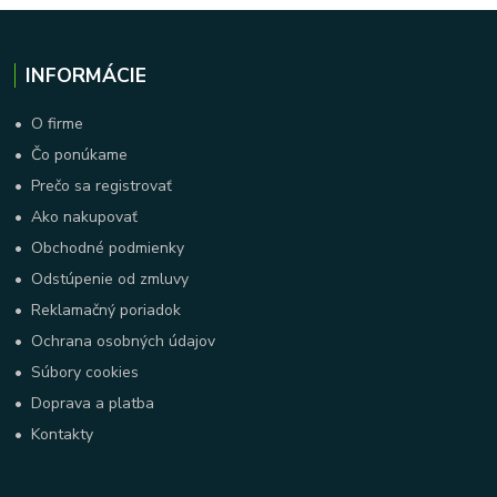
INFORMÁCIE
•
O firme
•
Čo ponúkame
•
Prečo sa registrovať
•
Ako nakupovať
•
Obchodné podmienky
•
Odstúpenie od zmluvy
•
Reklamačný poriadok
•
Ochrana osobných údajov
•
Súbory cookies
•
Doprava a platba
•
Kontakty