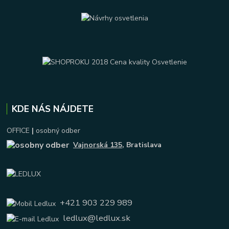
KDE NÁS NÁJDETE
OFFICE
|
osobný odber
Vajnorská 135
, Bratislava
+421 903 229 989
ledlux@ledlux.sk