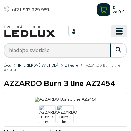
0
+421 903 229 989
za
0 €
Úvod
INTERIÉROVÉ SVIETIDLÁ
Závesné
AZZARDO Burn 3 line
AZ2454
AZZARDO Burn 3 line AZ2454