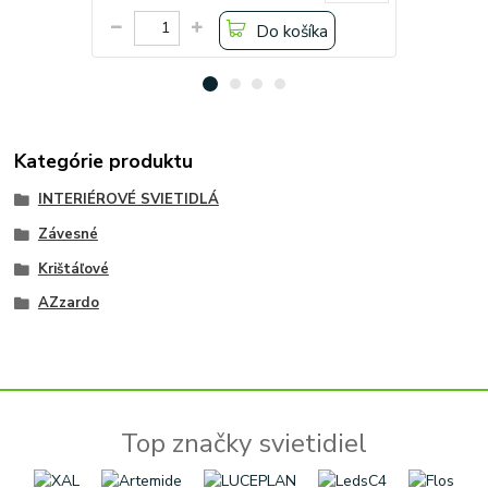
Do košíka
Kategórie produktu
INTERIÉROVÉ SVIETIDLÁ
Závesné
Krištáľové
AZzardo
Top značky svietidiel