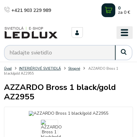
0
+421 903 229 989
za
0 €
Úvod
INTERIÉROVÉ SVIETIDLÁ
Stropné
AZZARDO Bross 1
black/gold AZ2955
AZZARDO Bross 1 black/gold
AZ2955