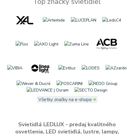
Top značky svietidiel
»
Všetky značky na e-shope
Svietidlá LEDLUX - predaj kvalitného
osvetlenia, LED svietidlá, lustre, lampy,