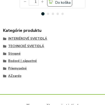
Do košíka
Kategórie produktu
INTERIÉROVÉ SVIETIDLÁ
TECHNICKÉ SVIETIDLÁ
Stropné
Bodové | zápustné
Priemyselné
AZzardo