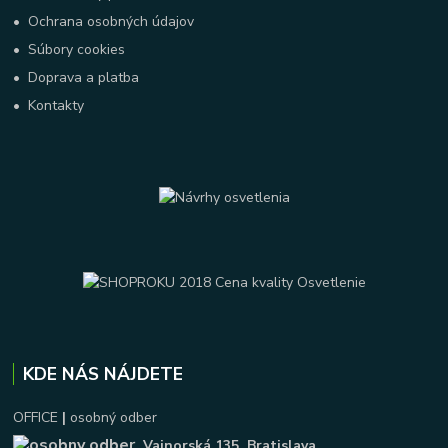
•
Ochrana osobných údajov
•
Súbory cookies
•
Doprava a platba
•
Kontakty
KDE NÁS NÁJDETE
OFFICE
|
osobný odber
Vajnorská 135
, Bratislava