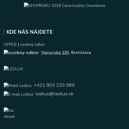
KDE NÁS NÁJDETE
OFFICE
|
osobný odber
Vajnorská 135
, Bratislava
+421 903 229 989
ledlux@ledlux.sk