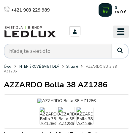
0
+421 903 229 989
za
0 €
Úvod
INTERIÉROVÉ SVIETIDLÁ
Stropné
AZZARDO Bolla 38
AZ1286
AZZARDO Bolla 38 AZ1286