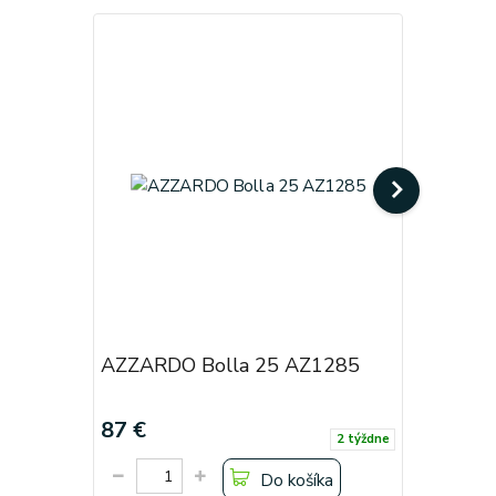
AZZARDO Bolla 25 AZ1285
AZZARDO
87 €
263 €
2 týždne
Do košíka