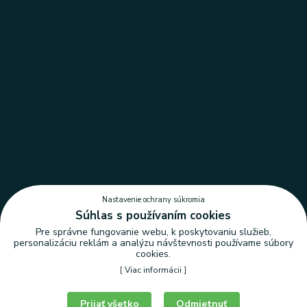
Nastavenie ochrany súkromia
Súhlas s používaním cookies
Pre správne fungovanie webu, k poskytovaniu služieb,
personalizáciu reklám a analýzu návštevnosti používame súbory
cookies.
[
Viac informácii
]
Nastavenie ochrany súkromia
Prijať všetko
Odmietnuť