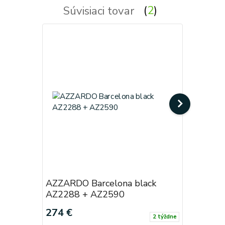
Súvisiaci tovar
2
AZZARDO Barcelona black
AZZARDO
AZ2288 + AZ2590
AZ2288 
274 €
274 €
2 týždne