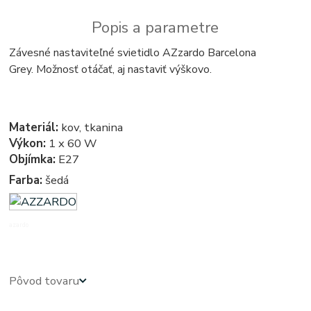
Popis a parametre
Závesné nastaviteľné svietidlo AZzardo Barcelona
Grey. Možnosť otáčať, aj nastaviť výškovo.
Materiál:
kov, tkanina
Výkon:
1 x 60 W
Objímka:
E27
Farba:
šedá
azardo
Pôvod tovaru