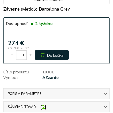
Závesné svietidlo Barcelona Grey.
Dostupnosť
2 týždne
274 €
222,76 €
bez DPH
Do košíka
Číslo produktu:
10381
Výrobca:
AZzardo
POPIS A PARAMETRE
2
SÚVISIACI TOVAR