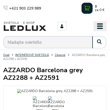
0
+421 903 229 989
za
0 €
Úvod
INTERIÉROVÉ SVIETIDLÁ
Závesné
AZZARDO Barcelona grey
AZ2288 + AZ2591
AZZARDO Barcelona grey
AZ2288 + AZ2591