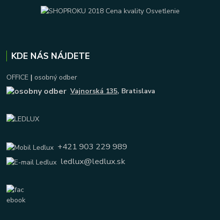
KDE NÁS NÁJDETE
OFFICE
|
osobný odber
Vajnorská 135
, Bratislava
+421 903 229 989
ledlux@ledlux.sk