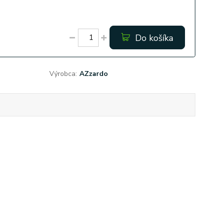
Do košíka
Výrobca:
AZzardo