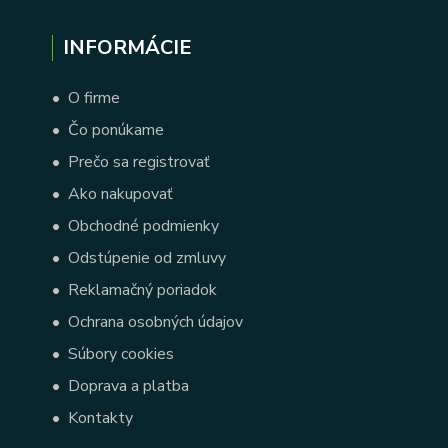
INFORMÁCIE
•
O firme
•
Čo ponúkame
•
Prečo sa registrovať
•
Ako nakupovať
•
Obchodné podmienky
•
Odstúpenie od zmluvy
•
Reklamačný poriadok
•
Ochrana osobných údajov
•
Súbory cookies
•
Doprava a platba
•
Kontakty