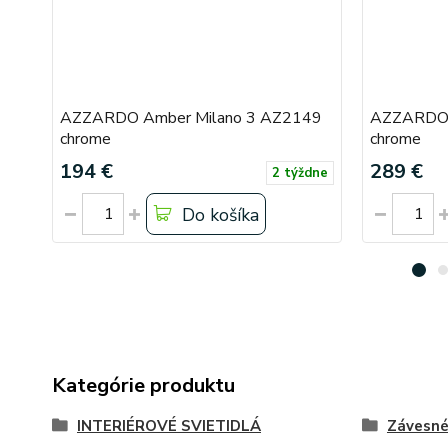
AZZARDO Amber Milano 3 AZ2149
AZZARDO 
chrome
chrome
194 €
289 €
2 týždne
Do košíka
Kategórie produktu
INTERIÉROVÉ SVIETIDLÁ
Závesn