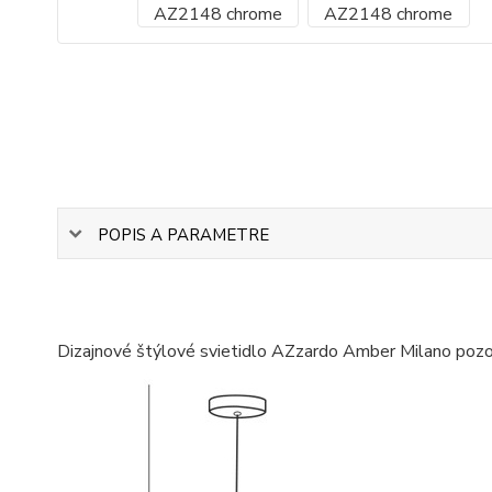
POPIS A PARAMETRE
Dizajnové štýlové svietidlo AZzardo Amber Milano pozos