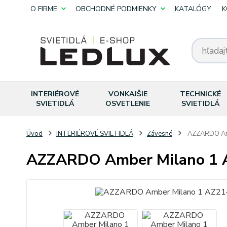
O FIRME
OBCHODNÉ PODMIENKY
KATALÓGY
K
INTERIÉROVÉ
VONKAJŠIE
TECHNICKÉ
SVIETIDLÁ
OSVETLENIE
SVIETIDLÁ
Úvod
INTERIÉROVÉ SVIETIDLÁ
Závesné
AZZARDO Amb
AZZARDO Amber Milano 1 