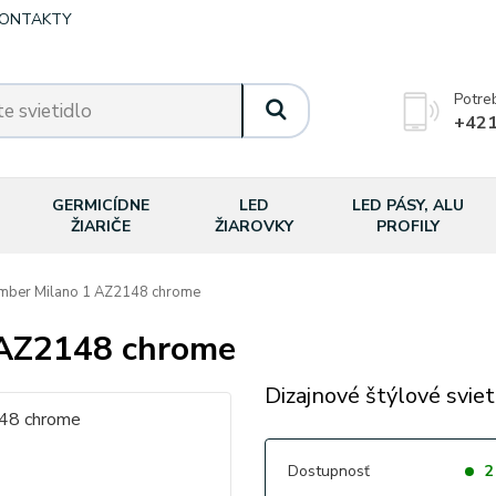
ONTAKTY
Potre
+421
GERMICÍDNE
LED
LED PÁSY, ALU
ŽIARIČE
ŽIAROVKY
PROFILY
er Milano 1 AZ2148 chrome
AZ2148 chrome
Dizajnové štýlové sviet
Dostupnosť
2