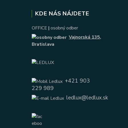
KDE NÁS NÁJDETE
OFFICE
|
osobný odber
Vajnorská 135
,
Bratislava
+421 903
229 989
ledlux@ledlux.sk