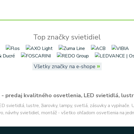
Top značky svietidiel
»
Všetky značky na e-shope
- predaj kvalitného osvetlenia, LED svietidlá, lustr
ED svietidlá, lustre, žiarovky, lampy, svetlá, zásuvky a vypínače.
o, návrhy svietidiel, montáž - všetko ohľadom osvetlenia na jed