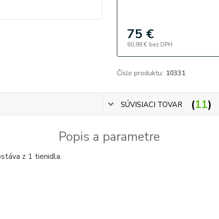
75 €
60,98 €
bez DPH
Číslo produktu:
10331
11
SÚVISIACI TOVAR
Popis a parametre
táva z 1 tienidla.