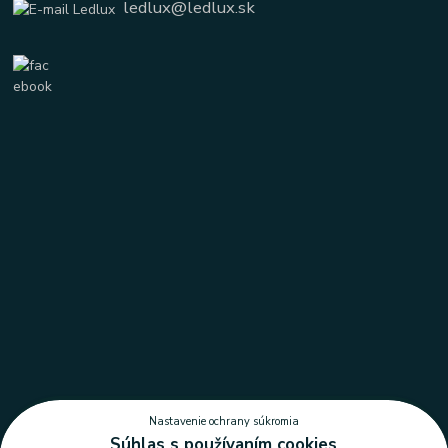
ledlux@ledlux.sk
Nastavenie ochrany súkromia
Súhlas s používaním cookies