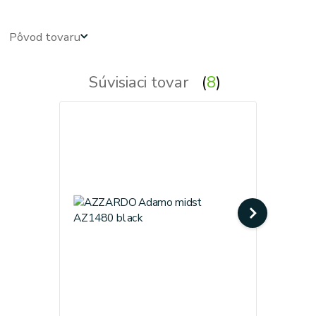
Pôvod tovaru
Súvisiaci tovar
8