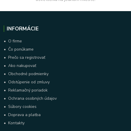
INFORMÁCIE
•
O firme
•
Čo ponúkame
•
Prečo sa registrovať
•
Ako nakupovať
•
Obchodné podmienky
•
Odstúpenie od zmluvy
•
Reklamačný poriadok
•
Ochrana osobných údajov
•
Súbory cookies
•
Doprava a platba
•
Kontakty