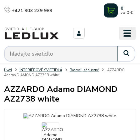
0
+421 903 229 989
za
0 €
Úvod
INTERIÉROVÉ SVIETIDLÁ
Bodové | zápustné
AZZARDO
Adamo DIAMOND AZ2738 white
AZZARDO Adamo DIAMOND
AZ2738 white