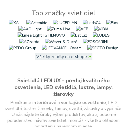
Top značky svietidiel
»
Všetky značky na e-shope
Svietidlá LEDLUX - predaj kvalitného
osvetlenia, LED svietidlá, lustre, lampy,
žiarovky
Ponúkame
interiérové
a
vonkajšie
osvetlenie
, LED
svietidlá, lustre, žiarovky, lampy, svetlá, zásuvky a vypínače.
U nás nájdete široký výber produktov, ako aj odborné
poradenstvo, návrhy svietidiel, montáž - všetko ohľadom
osvetlenia na jednom mieste.