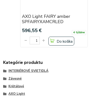
AXO Light FAIRY amber
SPFAIRYXAMCRLED
596,55 €
4 týždne
Do košíka
Kategórie produktu
INTERIÉROVÉ SVIETIDLÁ
Závesné
Krištáľové
AXO Light