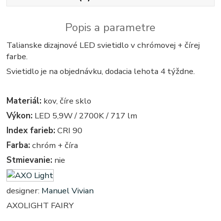
Popis a parametre
Talianske dizajnové LED svietidlo v chrómovej + čírej
farbe.
Svietidlo je na objednávku, dodacia lehota 4 týždne.
Materiál:
kov, číre sklo
Výkon:
LED 5,9W / 2700K / 717 lm
Index farieb:
CRI 90
Farba:
chróm + číra
Stmievanie:
nie
designer:
Manuel Vivian
AXOLIGHT FAIRY