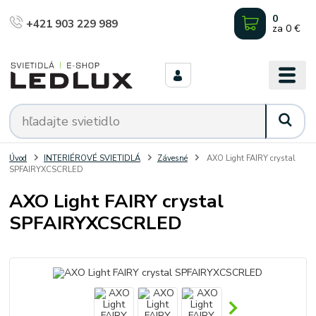
0
+421 903 229 989
za
0 €
Úvod
INTERIÉROVÉ SVIETIDLÁ
Závesné
AXO Light FAIRY crystal
SPFAIRYXCSCRLED
AXO Light FAIRY crystal
SPFAIRYXCSCRLED