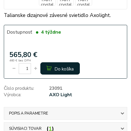
Talianske dizajnové závesné svietidlo Axolight.
Dostupnosť
4 týždne
565,80 €
460 €
bez DPH
Do košíka
Číslo produktu:
23091
Výrobca:
AXO Light
POPIS A PARAMETRE
1
SÚVISIACI TOVAR