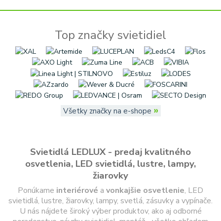
Top značky svietidiel
»
Všetky značky na e-shope
Svietidlá LEDLUX - predaj kvalitného
osvetlenia, LED svietidlá, lustre, lampy,
žiarovky
Ponúkame
interiérové
a
vonkajšie
osvetlenie
, LED
svietidlá, lustre, žiarovky, lampy, svetlá, zásuvky a vypínače.
U nás nájdete široký výber produktov, ako aj odborné