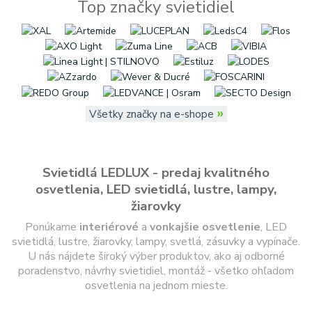
Top značky svietidiel
»
Všetky značky na e-shope
Svietidlá LEDLUX - predaj kvalitného
osvetlenia, LED svietidlá, lustre, lampy,
žiarovky
Ponúkame
interiérové
a
vonkajšie
osvetlenie
, LED
svietidlá, lustre, žiarovky, lampy, svetlá, zásuvky a vypínače.
U nás nájdete široký výber produktov, ako aj odborné
poradenstvo, návrhy svietidiel, montáž - všetko ohľadom
osvetlenia na jednom mieste.