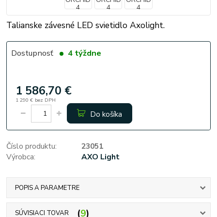
Talianske závesné LED svietidlo Axolight.
Dostupnosť
4 týždne
1 586,70 €
1 290 €
bez DPH
Do košíka
Číslo produktu:
23051
Výrobca:
AXO Light
POPIS A PARAMETRE
9
SÚVISIACI TOVAR