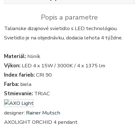
Popis a parametre
Talianske dizajnové svietidlo s LED technológiou.
Svietidlo je na objednávku, dodacia lehota 4 týždne.
Materiál:
hliník
Výkon:
LED 4 x 15W / 3000K / 4 x 1375 lm
Index farieb:
CRI 90
Farba:
biela
Stmievanie:
TRIAC
designer:
Rainer Mutsch
AXOLIGHT ORCHID 4 pendant