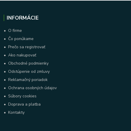
INFORMÁCIE
•
O firme
•
Čo ponúkame
•
Prečo sa registrovať
•
Ako nakupovať
•
Obchodné podmienky
•
Odstúpenie od zmluvy
•
Reklamačný poriadok
•
Ochrana osobných údajov
•
Súbory cookies
•
Doprava a platba
•
Kontakty