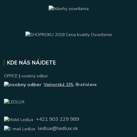
KDE NÁS NÁJDETE
OFFICE
|
osobný odber
Vajnorská 135
, Bratislava
+421 903 229 989
ledlux@ledlux.sk