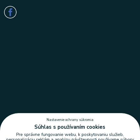
Nastavenie ochrany súkromia
Súhlas s používaním cookies
Pre správne fungovanie webu, k poskytovaniu služieb,
personalizáciu reklám a analýzu návštevnosti používame súbory