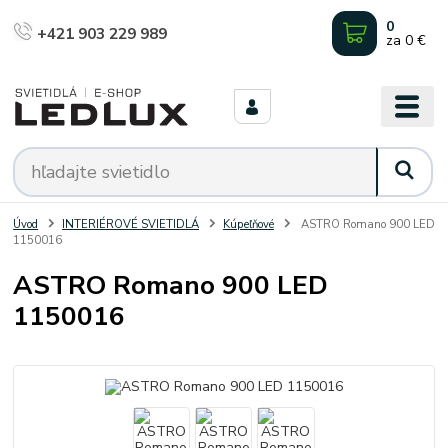
0
+421 903 229 989
za
0 €
Úvod
INTERIÉROVÉ SVIETIDLÁ
Kúpeľňové
ASTRO Romano 900 LED
1150016
ASTRO Romano 900 LED
1150016