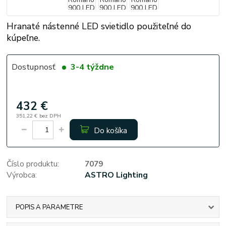
Hranaté nástenné LED svietidlo použiteľné do
kúpeľne.
Dostupnosť
3-4 týždne
432 €
351,22 €
bez DPH
Do košíka
Číslo produktu:
7079
Výrobca:
ASTRO Lighting
POPIS A PARAMETRE