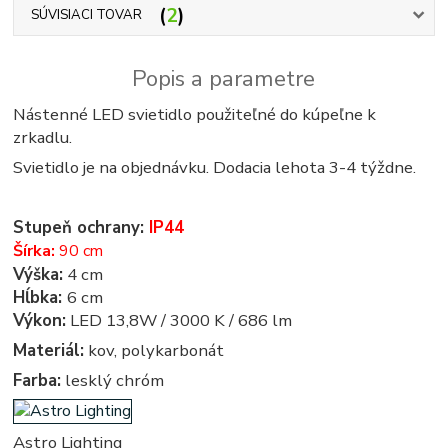
2
SÚVISIACI TOVAR
Popis a parametre
Nástenné LED svietidlo použiteľné do kúpeľne k
zrkadlu.
Svietidlo je na objednávku. Dodacia lehota 3-4 týždne.
Stupeň ochrany:
IP44
Šírka:
90 cm
Výška:
4 cm
Hĺbka:
6 cm
Výkon:
LED 13,8W / 3000 K / 686 lm
Materiál:
kov, polykarbonát
Farba:
lesklý chróm
Astro Lighting