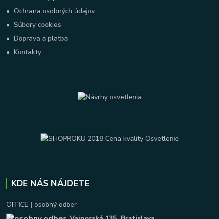
•
Ochrana osobných údajov
•
Súbory cookies
•
Doprava a platba
•
Kontakty
KDE NÁS NÁJDETE
OFFICE
|
osobný odber
Vajnorská 135
, Bratislava