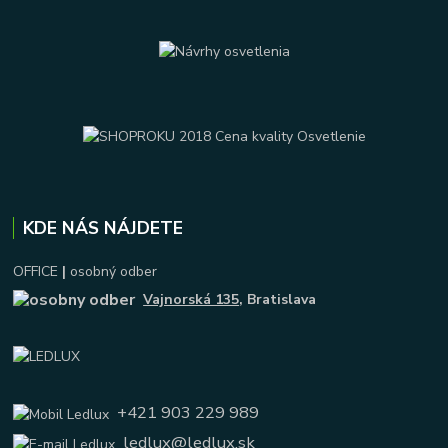
KDE NÁS NÁJDETE
OFFICE
|
osobný odber
Vajnorská 135
, Bratislava
+421 903 229 989
ledlux@ledlux.sk