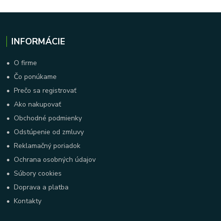
INFORMÁCIE
•
O firme
•
Čo ponúkame
•
Prečo sa registrovať
•
Ako nakupovať
•
Obchodné podmienky
•
Odstúpenie od zmluvy
•
Reklamačný poriadok
•
Ochrana osobných údajov
•
Súbory cookies
•
Doprava a platba
•
Kontakty