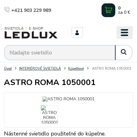
0
+421 903 229 989
za
0 €
Úvod
INTERIÉROVÉ SVIETIDLÁ
Kúpeľňové
ASTRO ROMA 1050001
ASTRO ROMA 1050001
Nástenné svietidlo použiteľné do kúpeľne.