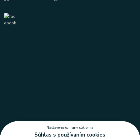
Nastavenie ochrany súkromia
Súhlas s používaním cookies