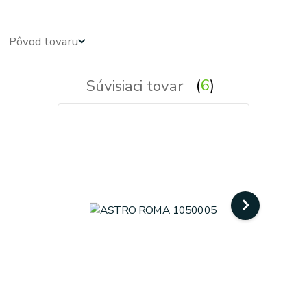
Pôvod tovaru
Súvisiaci tovar
6