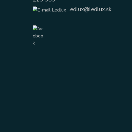
ledlux@ledlux.sk