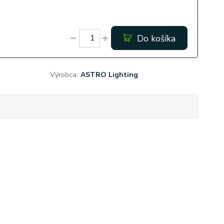
Do košíka
Výrobca:
ASTRO Lighting