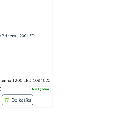
lermo 1200 LED 1084023
€
3-4 týždne
Do košíka