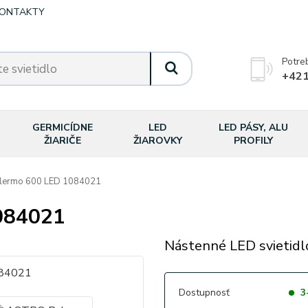
ONTAKTY
Potre
+421
GERMICÍDNE
LED
LED PÁSY, ALU
ŽIARIČE
ŽIAROVKY
PROFILY
ermo 600 LED 1084021
084021
Nástenné LED svietidl
Dostupnosť
3