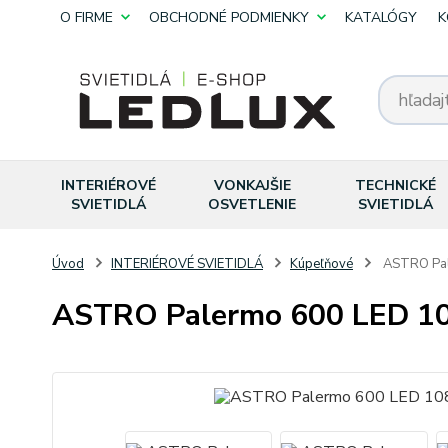
O FIRME
OBCHODNÉ PODMIENKY
KATALÓGY
K
INTERIÉROVÉ
VONKAJŠIE
TECHNICKÉ
SVIETIDLÁ
OSVETLENIE
SVIETIDLÁ
Úvod
INTERIÉROVÉ SVIETIDLÁ
Kúpeľňové
ASTRO Pal
ASTRO Palermo 600 LED 1