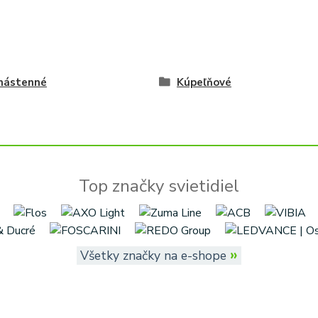
 nástenné
Kúpeľňové
Top značky svietidiel
»
Všetky značky na e-shope