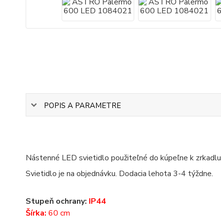
POPIS A PARAMETRE
Nástenné LED svietidlo použiteľné do kúpeľne k zrkadlu
Svietidlo je na objednávku. Dodacia lehota 3-4 týždne.
Stupeň ochrany:
IP44
Šírka:
60 cm