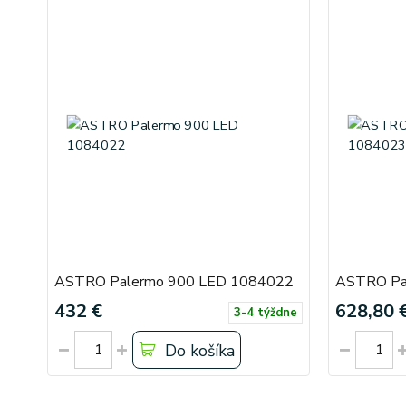
ASTRO Palermo 900 LED 1084022
ASTRO Pa
432 €
628,80 
3-4 týždne
Do košíka