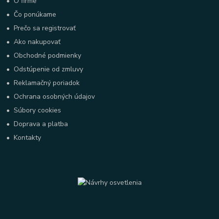
•
O firme
•
Čo ponúkame
•
Prečo sa registrovať
•
Ako nakupovať
•
Obchodné podmienky
•
Odstúpenie od zmluvy
•
Reklamačný poriadok
•
Ochrana osobných údajov
•
Súbory cookies
•
Doprava a platba
•
Kontakty