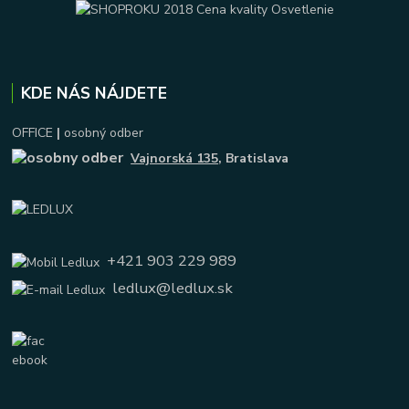
KDE NÁS NÁJDETE
OFFICE
|
osobný odber
Vajnorská 135
, Bratislava
+421 903 229 989
ledlux@ledlux.sk