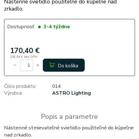
Nástenné svietidlo použiteľné do kúpeľne nad
zrkadlo.
Dostupnosť
3-4 týždne
170,40 €
138,54 €
bez DPH
Do košíka
Číslo produktu:
014
Výrobca:
ASTRO Lighting
Popis a parametre
Nástenné stmievateľné svietidlo použiteľné do kúpeľne
nad zrkadlo.