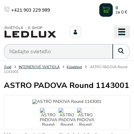
0
+421 903 229 989
za
0 €
Úvod
INTERIÉROVÉ SVIETIDLÁ
Kúpeľňové
ASTRO PADOVA Round
1143001
ASTRO PADOVA Round 1143001