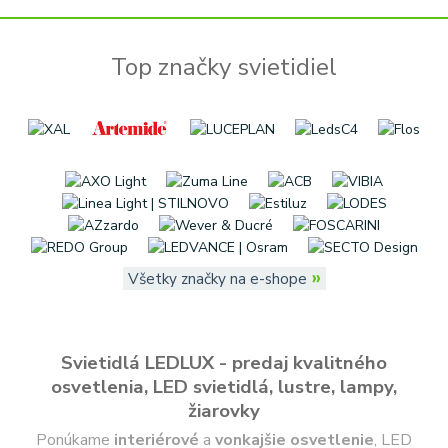
Top značky svietidiel
»
Všetky značky na e-shope
Svietidlá LEDLUX - predaj kvalitného
osvetlenia, LED svietidlá, lustre, lampy,
žiarovky
Ponúkame
interiérové
a
vonkajšie
osvetlenie
, LED