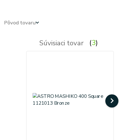
Pôvod tovaru
Súvisiaci tovar
3