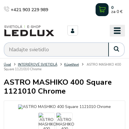
0
+421 903 229 989
za
0 €
Úvod
INTERIÉROVÉ SVIETIDLÁ
Kúpeľňové
ASTRO MASHIKO 400
Square 1121010 Chrome
ASTRO MASHIKO 400 Square
1121010 Chrome