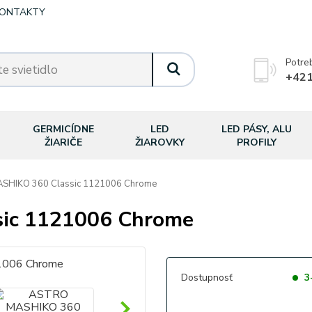
ONTAKTY
Potre
+421
GERMICÍDNE
LED
LED PÁSY, ALU
ŽIARIČE
ŽIAROVKY
PROFILY
HIKO 360 Classic 1121006 Chrome
ic 1121006 Chrome
Dostupnosť
3