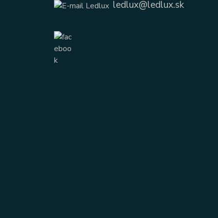
ledlux@ledlux.sk