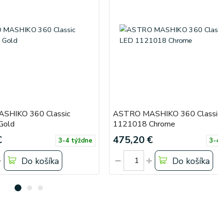
SHIKO 360 Classic
ASTRO MASHIKO 360 Classi
Gold
1121018 Chrome
€
475,20 €
3-4 týždne
3-
Do košíka
Do košíka