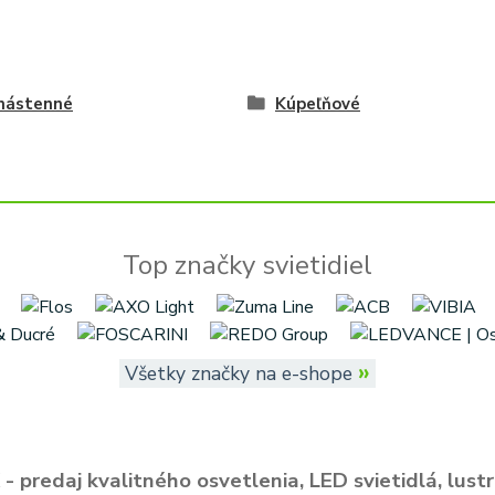
 nástenné
Kúpeľňové
Top značky svietidiel
»
Všetky značky na e-shope
- predaj kvalitného osvetlenia, LED svietidlá, lustr