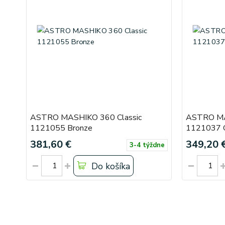
ASTRO MASHIKO 360 Classic
ASTRO MA
1121055 Bronze
1121037 
381,60 €
349,20 
3-4 týždne
Do košíka