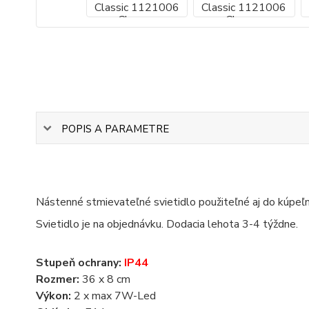
POPIS A PARAMETRE
Nástenné stmievateľné svietidlo použiteľné aj do kúpeľn
Svietidlo je na objednávku. Dodacia lehota 3-4 týždne.
Stupeň ochrany:
IP44
Rozmer:
36 x 8 cm
Výkon:
2 x max 7W-Led