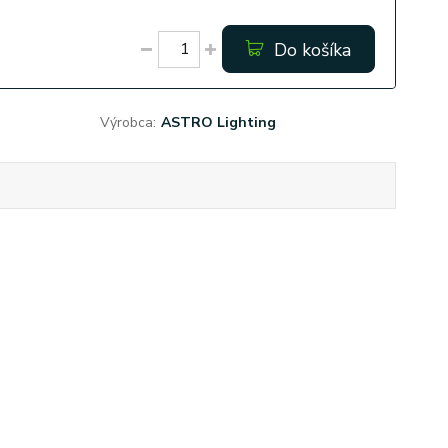
Do košíka
Výrobca:
ASTRO Lighting