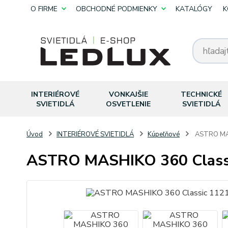
O FIRME
OBCHODNÉ PODMIENKY
KATALÓGY
K
INTERIÉROVÉ
VONKAJŠIE
TECHNICKÉ
SVIETIDLÁ
OSVETLENIE
SVIETIDLÁ
Úvod
INTERIÉROVÉ SVIETIDLÁ
Kúpeľňové
ASTRO MAS
ASTRO MASHIKO 360 Class